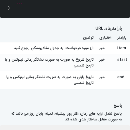
...
}
پارامترهای URL
پارامتر
اختیاری
توضیح
item
خیر
ارز مورد درخواست. به جدول مقادیرممکن رجوع کنید
start
خیر
تاریخ شروع به صورت به صورت نشانگر زمانی لینوکس و یا
تاریخ شمسی
end
خیر
تاریخ پایان به صورت به صورت نشانگر زمانی لینوکس و یا
تاریخ شمسی
پاسخ
پاسخ شامل آرایه های زمان، آغاز روز، بیشینه، کمینه، پایان روز می باشد که
به صورت مقابل ساختار بندی شده اند