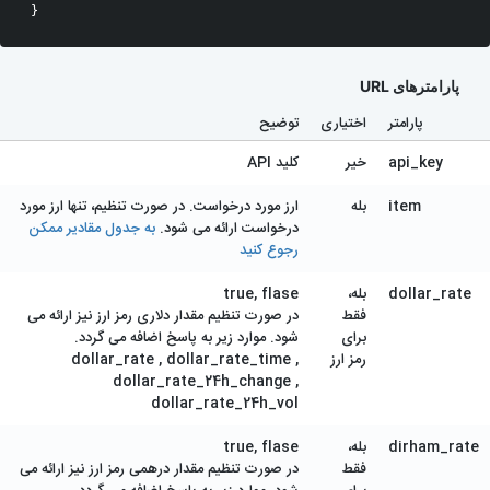
}
پارامترهای URL
پارامتر
اختیاری
توضیح
api_key
خیر
کلید API
item
بله
ارز مورد درخواست. در صورت تنظیم، تنها ارز مورد
درخواست ارائه می شود.
به جدول مقادیر ممکن
رجوع کنید
dollar_rate
بله،
true, flase
فقط
در صورت تنظیم مقدار دلاری رمز ارز نیز ارائه می
برای
شود. موارد زیر به پاسخ اضافه می گردد.
رمز ارز
dollar_rate , dollar_rate_time ,
dollar_rate_24h_change ,
dollar_rate_24h_vol
dirham_rate
بله،
true, flase
فقط
در صورت تنظیم مقدار درهمی رمز ارز نیز ارائه می