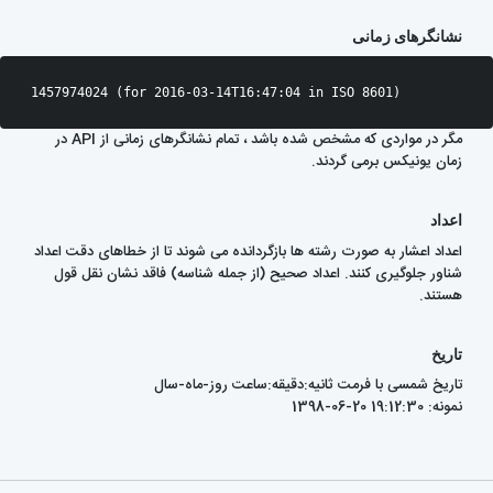
نشانگرهای زمانی
مگر در مواردی که مشخص شده باشد ، تمام نشانگرهای زمانی از API در
زمان یونیکس برمی گردند.
اعداد
اعداد اعشار به صورت رشته ها بازگردانده می شوند تا از خطاهای دقت اعداد
شناور جلوگیری کنند. اعداد صحیح (از جمله شناسه) فاقد نشان نقل قول
هستند.
تاریخ
تاریخ شمسی با فرمت
ثانیه
:
دقیقه
:
ساعت
روز
-
ماه
-
سال
نمونه:
1398-06-20 19:12:30