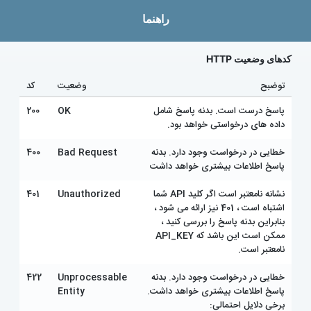
راهنما
کدهای وضعیت HTTP
توضبح
وضعیت
کد
پاسخ درست است. بدنه پاسخ شامل
OK
200
داده های درخواستی خواهد بود.
خطایی در درخواست وجود دارد. بدنه
Bad Request
400
پاسخ اطلاعات بیشتری خواهد داشت
نشانه نامعتبر است اگر کلید API شما
Unauthorized
401
اشتباه است ، 401 نیز ارائه می شود ،
بنابراین بدنه پاسخ را بررسی کنید ،
ممکن است این باشد که API_KEY
نامعتبر است.
خطایی در درخواست وجود دارد. بدنه
Unprocessable
422
پاسخ اطلاعات بیشتری خواهد داشت.
Entity
برخی دلایل احتمالی: