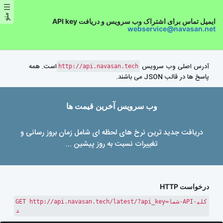
م
ن
و
ایمیل تماس برای اشتراک وب سرویس و دریافت API key
webservice@navasan.net
آدرس اصلی وب سرویس
است. همه
http://api.navasan.tech
پاسخ ها در قالب JSON می باشند.
وب سرویس آخرین قیمت ها
دریافت جدید ترین نرخ های لحظه ای شامل زمان بروز رسانی و
تغییرات نسبت به روز پیشین ...
درخواست HTTP
GET http://api.navasan.tech/latest/?api_key=شما-API-کلی
د