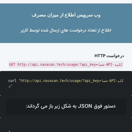
وب سرویس اطلاع از میزان مصرف
اطلاع از تعداد درخواست های ارسال شده توسط کاربر
درخواست HTTP
GET http://api.navasan.tech/usage/?api_key=شما-API-کلید
"http://api.navasan.tech/usage/?api_key=شما-API-کلی
curl 
د"
دستور فوق JSON به شکل زیر باز می گرداند: