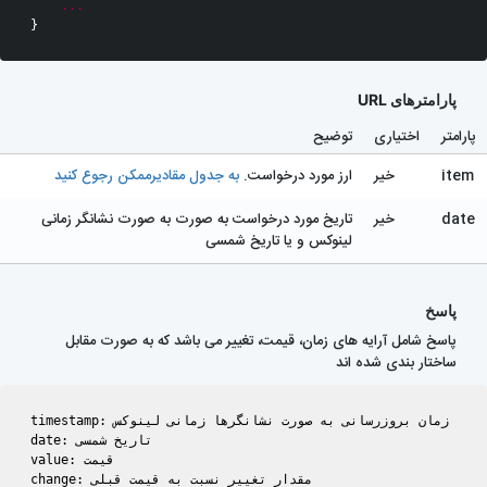
...
}
پارامترهای URL
پارامتر
اختیاری
توضیح
item
خیر
ارز مورد درخواست.
به جدول مقادیرممکن رجوع کنید
date
خیر
تاریخ مورد درخواست به صورت به صورت نشانگر زمانی
لینوکس و یا تاریخ شمسی
پاسخ
پاسخ شامل آرایه های زمان، قیمت، تغییر می باشد که به صورت مقابل
ساختار بندی شده اند
timestamp: زمان بروزرسانی به صورت نشانگرها زمانی لینوکس

date: تاریخ شمسی

value: قیمت
