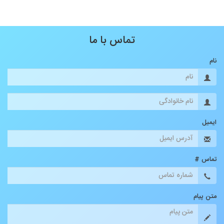
تماس با ما
نام
ایمیل
تماس #
متن پیام