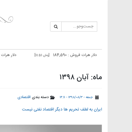
دلار هرات فروش : 184,590
دلار هرات خرید : 184,190
[زمان 11:51]
[ز
دلار تهران فروش : 186,000
دلار تهران خرید : 185,600
[زمان 11:48]
[زما
ماه: آبان ۱۳۹۸
دسته بندی
اقتصادی
جمعه - ۱۳۹۸/۰۸/۳ - ۱۴:۱۱
️ایران به لطف تحریم ها دیگر اقتصاد نفتی نیست