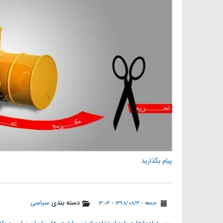
پیام بگذارید
دسته بندی
سیاسی
جمعه - ۱۳۹۸/۰۸/۳ - ۱۴:۰۴