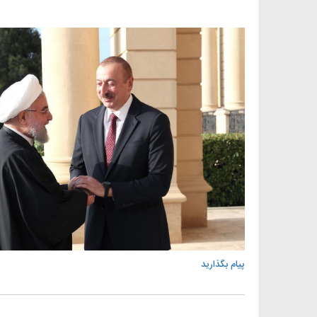
پیام بگذارید