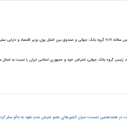
?به دنبال صادر نشدن روادید برای شرکت هیات ایرانی در اجلاس سالانه ۲۰۱۹ گروه بانک جهانی و صندوق بین الملل پول، وزیر 
، رئیس گروه بانک جهانی، اعتراض خود و جمهوری اسلامی ایران را نسبت به اعمال 
شرکت در هجدهمین نشست سران کشورهای عضو جنبش عدم تعهد به باکو سفر کرد، ب