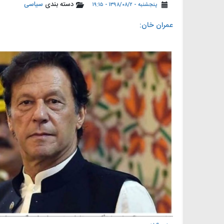
دسته بندی
سیاسی
پنجشنبه - ۱۳۹۸/۰۸/۲ - ۱۹:۱۵
️عمران خان: