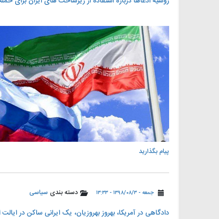
️روسیه ادعاها درباره استفاده از زیرساخت های ایران برای حمله 
پیام بگذارید
دسته بندی
سیاسی
جمعه - ۱۳۹۸/۰۸/۳ - ۱۳:۳۳