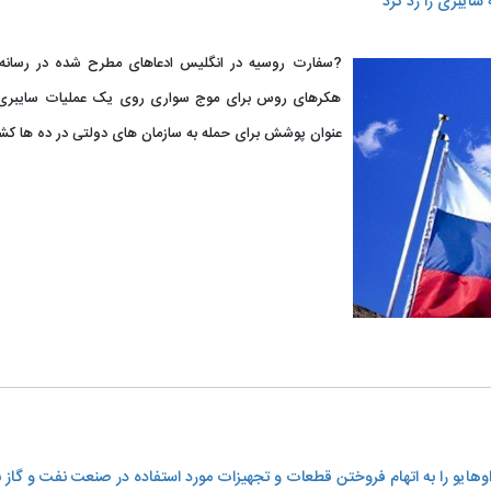
سایبری را رد کرد
?سفارت روسیه در انگلیس ادعاهای مطرح‌ شده در رسانه
هکرهای روس برای موج سواری روی یک عملیات سایبری ای
عنوان پوشش برای حمله به سازمان های دولتی در ده ها کشور