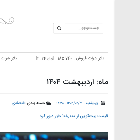
دلار هرات فروش : 185,740
دلار هرات خرید : 185,340
[زمان 21:24]
دلار تهران فروش : 187,500
دلار تهران خرید : 187,100
[زمان 20:59]
[زم
ماه: اردیبهشت ۱۴۰۴
دسته بندی
اقتصادی
چهارشنبه - ۱۴۰۴/۰۲/۳۱ - ۱۸:۳۸
قیمت بیت‌کوین از ۱۰۸,۰۰۰ دلار عبور کرد