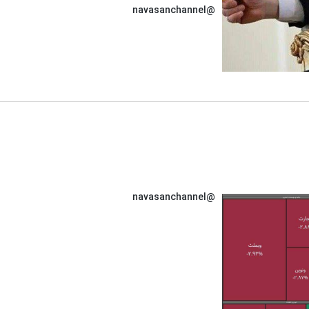
@navasanchannel
@navasanchannel