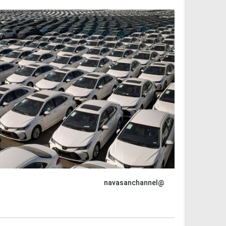
@navasanchannel