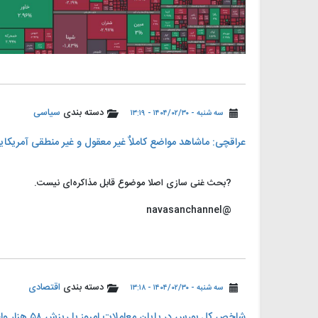
دسته بندی
سیاسی
سه شنبه - ۱۴۰۴/۰۲/۳۰ - ۱۳:۱۹
عراقچی: ماشاهد مواضع کاملاٌ غیر معقول و غیر منطقی آمریکا
?بحث غنی سازی اصلا موضوع قابل مذاکره‌ای نیست.
@navasanchannel
دسته بندی
اقتصادی
سه شنبه - ۱۴۰۴/۰۲/۳۰ - ۱۳:۱۸
شاخص کل بورس در پایان معاملات امروز با ریزش ۵۸ هزار واحدی به ۳ میلیون و ۱۶۷ هزار واحد رسید