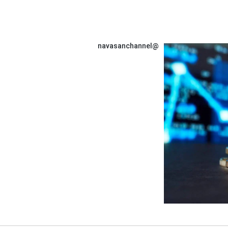
@navasanchannel