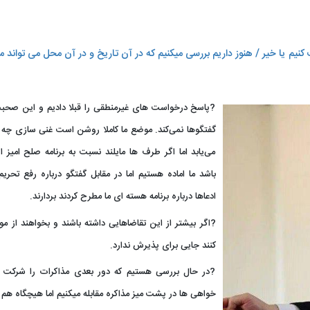
نیم یا خیر / هنوز داریم بررسی میکنیم که در آن تاریخ و در آن محل می تواند
?پاسخ درخواست های غیرمنطقی را قبلا دادیم و این صحب
گفتگوها نمی‌کند. موضع ما کاملا روشن است غنی سازی چه با
می‌یابد اما اگر طرف ها مایلند نسبت به برنامه صلح امیز 
باشد ما اماده هستیم اما در مقابل گفتگو درباره رفع تحریم‌
ادعاها درباره برنامه هسته ای ما مطرح کردند بردارند.
?اگر بیشتر از این تقاضاهایی داشته باشند و بخواهند از 
کنند جایی برای پذیرش ندارد.
?در حال بررسی هستیم که دور بعدی مذاکرات را شرکت کنی
خواهی ها در پشت میز مذاکره مقابله میکنیم اما هیچگاه هم د