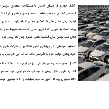
?بازار خودرو از ابتدای امسال با مشکلات متعددی روبرو
ترخیص نشدن به موقع قطعات خودروهای مونتاژی از گمرک و
تولید برخی مدل ها و نامشخص بودن تعرفه واردات خودرو و 
بوده است به طوری که آخرین باری که سامانه مربوط به وارد
فعال شد، بهمن سال گذشته یعنی حدود چهار ماه پیش بود.
?سعید موتمنی: در روزهای اخیر تعدادی از شرکت های خ
خودروهای تولید خود را افزایش داده اند که این افزایش بر باز
?مدل
۵۴۰ میلیون بود که اکنون به چهار میلیارد و ۵۹۰ میلیون تومان رسیده است.