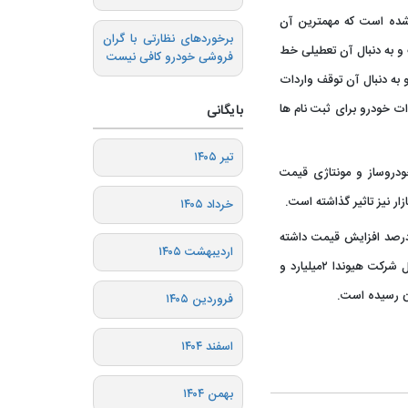
 شده است که مهمترین آن
برخوردهای نظارتی با گران
 به دنبال آن تعطیلی خط
فروشی خودرو کافی نیست
به دنبال آن توقف واردات
ات خودرو برای ثبت نام ها
بایگانی
تیر ۱۴۰۵
ودروساز و مونتاژی قیمت
ار نیز تاثیر گذاشته است.
خرداد ۱۴۰۵
 های خودروهای وارداتی نیز در این مدت ۵۰ تا ۱۰۰ درصد افزایش قیمت داشته
اردیبهشت ۱۴۰۵
اند. به عنوان مثال پیش از عید قیمت خودروی کونا محصول شرکت هیوندا ۲میلیارد و
فروردین ۱۴۰۵
اسفند ۱۴۰۴
بهمن ۱۴۰۴