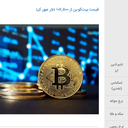
قیمت بیت‌کوین از ۱۰۷,۵۰۰ دلار عبور کرد
تایم لاین
ارز
اسکناس
(نقدی)
نرخ حواله
سکه و طلا
نرخ رسمی