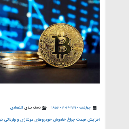
دسته بندی
اقتصادی
چهارشنبه - ۱۴۰۴/۰۲/۳۱ - ۱۶:۵۶
افزایش قیمت چراغ خاموش خودروهای مونتاژی و وارداتی در ب