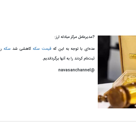
?مدیرعامل مرکز مبادله ارز:
عده‌ای با توجه به این که
قیمت سکه
کاهشی شد
سکه
را
ثبت‌نام کردند را به آنها برگرداندیم.
@navasanchannel