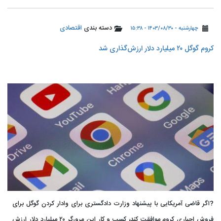
دسته بندی
اقتصادی
چهارشنبه - ۱۴۰۳/۰۸/۳۰ - ۱۵:۳۸
کروم گوگل ۲۰ میلیارد دلار ارزش‌گذاری شد
?اگر قاضی آمریکایی با پیشنهاد وزارت دادگستری برای وادار کردن گوگل برای
فروش اجباری کروم موافقت کند، کسب و کار این مرورگر ۲۰ میلیارد دلار ارزش