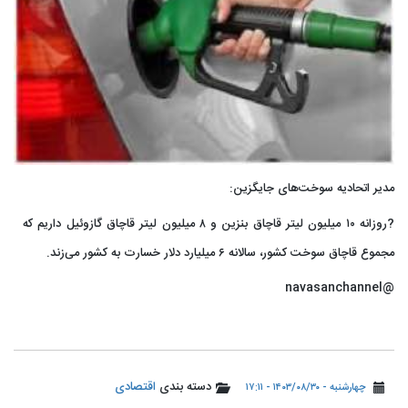
مدیر اتحادیه سوخت‌های جایگزین:
?️روزانه ۱۰ میلیون لیتر قاچاق بنزین و ۸ میلیون لیتر قاچاق گازوئیل داریم که
مجموع قاچاق سوخت کشور، سالانه ۶ میلیارد دلار خسارت به کشور می‌زند.
@navasanchannel
دسته بندی
اقتصادی
چهارشنبه - ۱۴۰۳/۰۸/۳۰ - ۱۷:۱۱