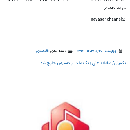
خواهد داشت.
@navasanchannel
دسته بندی
اقتصادی
چهارشنبه - ۱۴۰۳/۰۸/۳۰ - ۱۳:۱۷
تکمیلی/ سامانه های بانک ملت از دسترس خارج شد