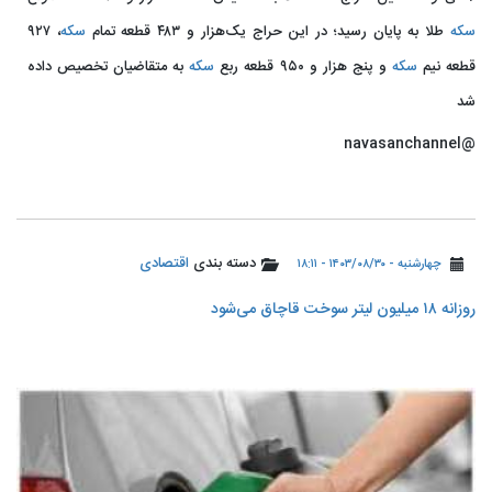
سکه
طلا به پایان رسید؛ در این حراج یک‌هزار و ۴۸۳ قطعه تمام
سکه
، ۹۲۷
قطعه نیم
سکه
و پنج هزار و ۹۵۰ قطعه ربع
سکه
به متقاضیان تخصیص داده
شد
@navasanchannel
دسته بندی
اقتصادی
چهارشنبه - ۱۴۰۳/۰۸/۳۰ - ۱۸:۱۱
روزانه ۱۸ میلیون لیتر سوخت قاچاق می‌شود