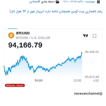
دسته بندی
اقتصادی
چهارشنبه - ۱۴۰۳/۰۸/۳۰ - ۱۷:۱۰
رشد انفجاری بیت کوین همچنان ادامه دارد؛ این‌بار عبور از ٩۴ هزار دلار!
@navasanchannel