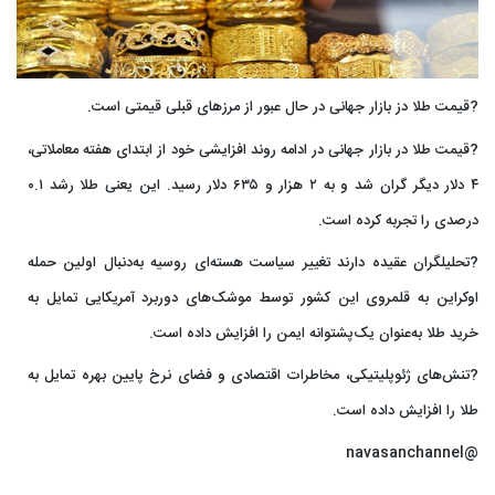
?️قیمت طلا دز بازار جهانی در حال عبور از مرزهای قبلی قیمتی است.
?️قیمت طلا در بازار جهانی در ادامه روند افزایشی خود از ابتدای هفته معاملاتی،
۴ دلار دیگر گران شد و به ۲ هزار و ۶۳۵ دلار رسید. این یعنی طلا رشد ۰.۱
درصدی را تجربه کرده است.
?️تحلیلگران عقیده دارند تغییر سیاست هسته‌ای روسیه به‌دنبال اولین حمله
اوکراین به قلمروی این کشور توسط موشک‌های دوربرد آمریکایی تمایل به
خرید طلا به‌عنوان یک‌پشتوانه ایمن را افزایش داده است.
?️تنش‌های ژئوپلیتیکی، مخاطرات اقتصادی و فضای نرخ پایین بهره تمایل به
طلا را افزایش داده است.
@navasanchannel