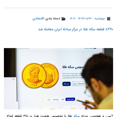
دسته بندی
اقتصادی
چهارشنبه - ۱۴۰۳/۰۸/۳۰ - ۱۹:۱۹
۸۳۶۰ قطعه سکه طلا در مرکز مبادله ایران معامله شد
?سی و هفتمین حراج
سکه
طلا با تخصیص هشت هزار و ۳۶۰ قطعه انواع