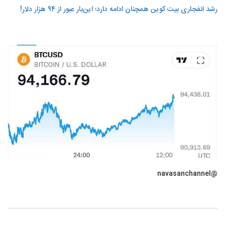
رشد انفجاری بیت کوین همچنان ادامه دارد؛ این‌بار عبور از ٩۴ هزار دلار!
@navasanchannel