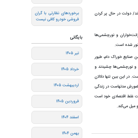
برخوردهای نظارتی با گران
 چشیدند/ دولت در حال پر کردن
فروشی خودرو کافی نیست
رد: طعم دلار ۴۲۰۰ تومانی را رانت‌خواران و نورچشمی‌ها
بایگانی
کتور شده است.
تیر ۱۴۰۵
ن صنایع خوراک دام، طیور
ومانی را رانت‌خواران و نورچشمی‌ها چشیدند و
خرداد ۱۴۰۵
ست. در این بین تنها دلالان
اردیبهشت ۱۴۰۵
 حضورش مدتهاست در زندگی
ست غلط اقتصادی خود است
فروردین ۱۴۰۵
و میل می‌کند.
اسفند ۱۴۰۴
بهمن ۱۴۰۴