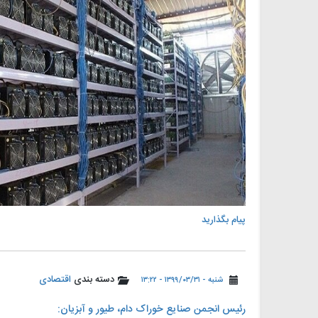
پیام بگذارید
دسته بندی
اقتصادی
شنبه - ۱۳۹۹/۰۳/۳۱ - ۱۳:۲۲
رئیس انجمن صنایع خوراک دام، طیور و آبزیان: