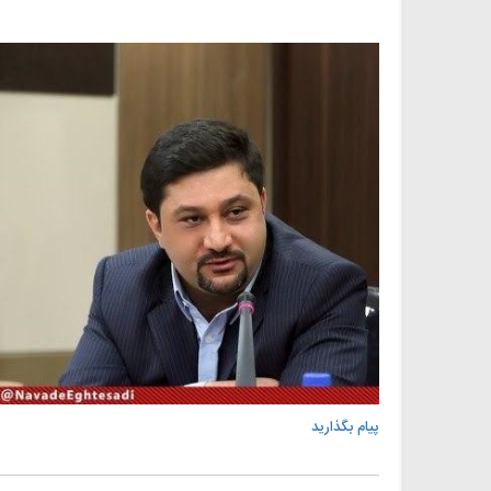
پیام بگذارید