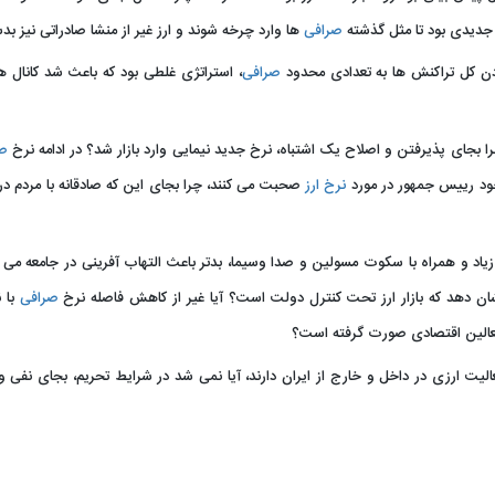
جدیدی بود تا مثل گذشته
صرافی
ها وارد چرخه شوند و ارز غیر از منشا صادراتی نیز بد
ن کل تراکنش ها به تعدادی محدود
صرافی
، استراتژی غلطی بود که باعث شد کانال ها
ص
 خود رییس جمهور در مورد
نرخ ارز
صحبت می کنند، چرا بجای این که صادقانه با مردم د
اد و همراه با سکوت مسولین و صدا وسیما، بدتر باعث التهاب آفرینی در جامعه می ش
ن دهد که بازار ارز تحت کنترل دولت است؟ آیا غیر از کاهش فاصله نرخ
صرافی
با ن
فعالین اقتصادی صورت گرفته است؟
 ۱۰ هزار شخص و شرکت فعالیت ارزی در داخل و خارج از ایران دارند، آیا نمی شد در شرایط تحریم، بجای ن