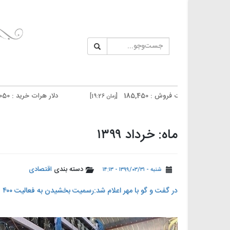
ت فروش : 185,450
دلار هرات خرید : 185,050
[زمان 19:26]
[زمان 19:26]
ن فروش : 187,700
دلار تهران خرید : 187,300
[زمان 19:25]
[زمان 19:25]
ماه: خرداد ۱۳۹۹
دسته بندی
اقتصادی
شنبه - ۱۳۹۹/۰۳/۳۱ - ۱۴:۱۳
در گفت و گو با مهر اعلام شد:رسمیت بخشیدن به فعالیت ۴۰۰ هزار ماینر/ دولت فردا تصمیم می‌گیرد