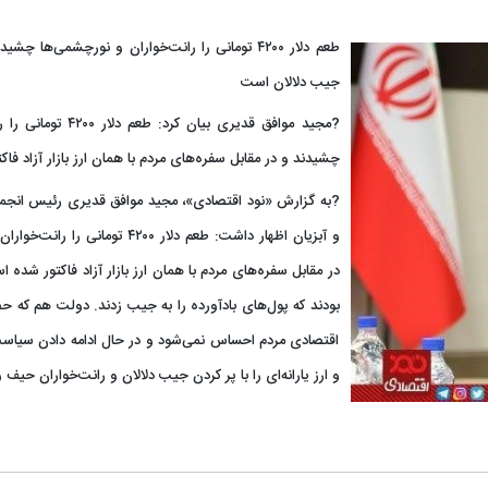
طعم دلار ۴۲۰۰ تومانی را رانت‌خواران و نورچشمی‌ها
جیب دلالان است
?مجید موافق قدیری بیان ک
چشیدند و در مقابل سفره‌های مردم با همان ارز بازار آزاد فا
?به گزارش‌ «نود اقتصادی»، مجید موافق قدیری رئیس انجم
و آبزیان اظهار داشت: طعم دلار ۴۲۰۰ ت
در مقابل سفره‌های مردم با همان ارز بازار آزاد فاکتور شده ا
بودند که پول‌های بادآورده را به جیب زدند. دولت هم که
اقتصادی مردم احساس نمی‌شود و در حال ادامه دادن سیا
و ارز یارانه‌ای را با پر کردن جیب دلالان و رانت‌خواران حیف 