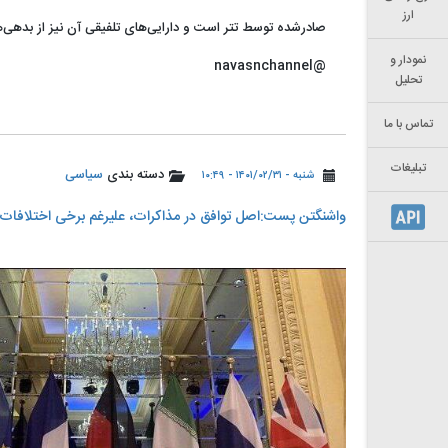
ارز
صادرشده توسط تتر است و دارایی‌های تلفیقی آن نیز از بدهی‌
نمودار و
@navasnchannel
تحلیل
تماس با ما
تبلیغات
دسته بندی
سیاسی
شنبه - ۱۴۰۱/۰۲/۳۱ - ۱۰:۴۹
واشنگتن پست:اصل توافق در مذاکرات، علیرغم برخی اختلافات 