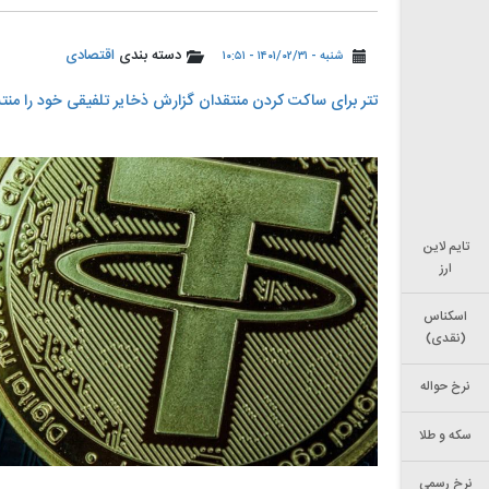
دسته بندی
اقتصادی
شنبه - ۱۴۰۱/۰۲/۳۱ - ۱۰:۵۱
تتر برای ساکت کردن منتقدان گزارش ذخایر تلفیقی خود را منتش
تایم لاین
ارز
اسکناس
(نقدی)
نرخ حواله
سکه و طلا
نرخ رسمی