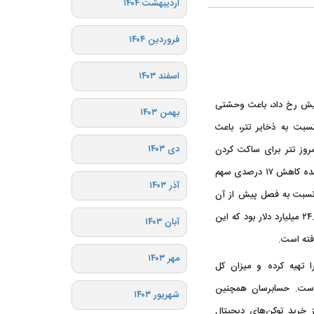
اردیبهشت ۱۴۰۴
فروردین ۱۴۰۴
اسفند ۱۴۰۳
ل کوین UST آن که هفته پیش رخ داد، باعث وحشتی
بهمن ۱۴۰۳
سبت به ذخایر تتر، باعث
دی ۱۴۰۳
مروز تتر برای ساکت کردن
منتقدان گزارش ذخایر تلفیقی خود را منتشر کرد که نشان‌دهنده کاهش ۱۷ درصدی سهم
آذر ۱۴۰۳
نخست سال جاری نسبت به فصل پیش از آن
است. در فصل آخر ۲۰۲۱ سهم اوراق تجاری در ذخایر تتر ۲۴.۲ میلیارد دلار بود که این
آبان ۱۴۰۳
مهر ۱۴۰۳
 تهیه کرده و میزان کل
 دلار اعلام کرده است. حسابرسان همچنین
شهریور ۱۴۰۳
ز خرید توکن‌های دیجیتال