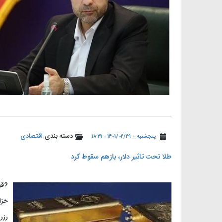
دسته بندی
اقتصادی
پنجشنبه - ۱۴۰۱/۰۲/۲۹ - ۱۸:۳۱
طلا تحت تاثیر دلار، بازهم سقوط کرد
?قی
خزا
رزر