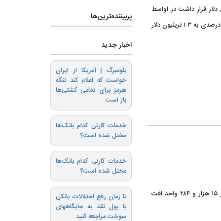
ا که در ماه نوامبر در محدوده ۳ تریلیون دلار قرار داشت در اواسط
پربیننده‌ترین‌ها
ماه آوریل به ۲ تریلیون دلار رسید و پس از آن با کاهش ۳۵ درصدی به ۱.۳ تریلیون دلار
اخبار جدید
بلومبرگ | آمریکا از ایران
خواست که اعلام کند تنگه
هرمز برای تمامی کشتی‌ها
باز است
خدمات کارتی کدام بانک‌ها
مختل شده است؟
خدمات کارتی کدام بانک‌ها
مختل شده است؟
? شاخص کل بازار بورس تهران پس از پایان معاملات امروز ۱۵ هزار و ۲۸۴ واحد افت
تا زمان رفع اختلالات بانکی
با پول نقد به جایگاههای
سوخت مراجعه کنید