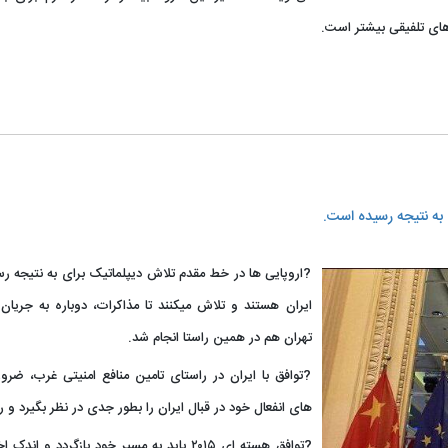
های تلفیقی بیشتر است.
به نتیجه رسیده است.
?اروپایی ها در خط مقدم تلاش دیپلماتیک برای به نتیجه رس
ایران هستند و تلاش میکنند تا مذاکرات، دوباره به جریان ب
تهران هم در همین راستا انجام شد.
?توافق با ایران در راستای تامین منافع امنیتی غرب، ضرو
های انفعال خود در قبال ایران را بطور جدی در نظر بگیرد و را
?توافق هسته ای ۲۰۱۵ باید به مسیر خود بازگردد و