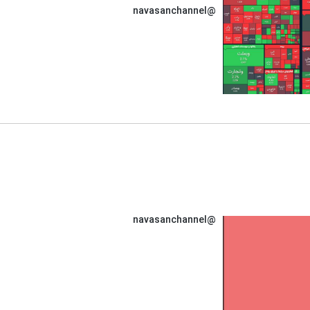
@navasanchannel
@navasanchannel