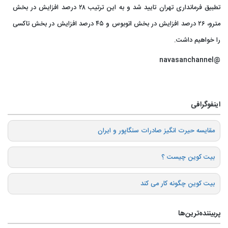
تطبیق فرمانداری تهران تایید شد و به‌ این ترتیب ۲۸ درصد افزایش در بخش
مترو، ۲۶ درصد افزایش در بخش اتوبوس و ۴۵ درصد افزایش در بخش تاکسی
را خواهیم داشت.
@navasanchannel
اینفوگرافی
️مقایسه حیرت انگیز صادرات سنگاپور و ایران
بیت کوین چیست ؟
بیت کوین چگونه کار می کند
پربیننده‌ترین‌ها