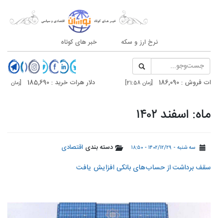
نرخ ارز و سکه
خبر های کوتاه
186,090
دلار هرات خرید : 185,690
[زمان 21:58]
[زمان 21:58]
187,500
دلار تهران خرید : 187,100
[زمان 20:59]
[زمان 20:59]
ماه: اسفند ۱۴۰۲
دسته بندی
اقتصادی
سه شنبه - ۱۴۰۲/۱۲/۲۹ - ۱۸:۵۰
سقف برداشت از حساب‌های بانکی افزایش یافت