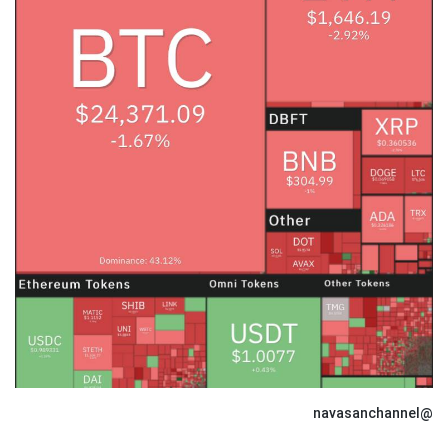
@navasanchannel