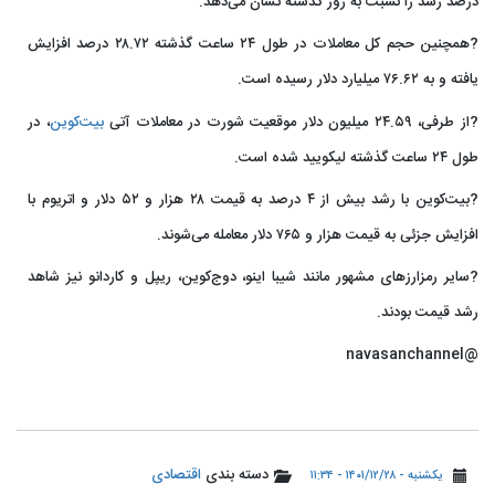
درصد رشد را نسبت به روز گذشته نشان می‌دهد.
?همچنین حجم کل معاملات در طول ۲۴ ساعت گذشته ۲۸.۷۲ درصد افزایش
یافته و به ۷۶.۶۲ میلیارد دلار رسیده است.
?از طرفی، ۲۴.۵۹ میلیون دلار موقعیت شورت در معاملات آتی
بیت‌کوین
، در
طول ۲۴ ساعت گذشته لیکویید شده است.
?بیت‌کوین با رشد بیش از ۴ درصد به قیمت ۲۸ هزار و ۵۲ دلار و اتریوم با
افزایش جزئی به قیمت هزار و ۷۶۵ دلار معامله می‌شوند.
?سایر رمزارزهای مشهور مانند شیبا اینو، دوج‌کوین، ریپل و کاردانو نیز شاهد
رشد قیمت بودند.
@navasanchannel
دسته بندی
اقتصادی
یکشنبه - ۱۴۰۱/۱۲/۲۸ - ۱۱:۳۴