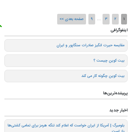
۱
۲
۳
…
۹
صفحه بعدی
اینفوگرافی
️مقایسه حیرت انگیز صادرات سنگاپور و ایران
بیت کوین چیست ؟
بیت کوین چگونه کار می کند
پربیننده‌ترین‌ها
اخبار جدید
بلومبرگ | آمریکا از ایران خواست که اعلام کند تنگه هرمز برای تمامی کشتی‌ها
باز است