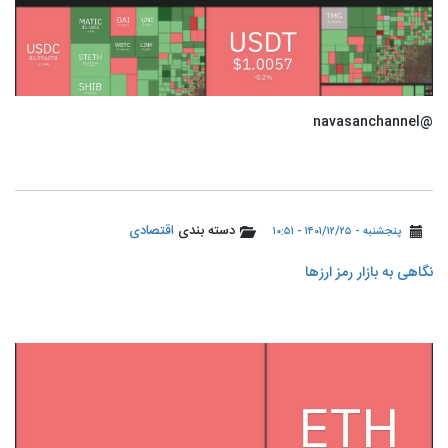
@navasanchannel
دسته بندی
اقتصادی
پنجشنبه - ۱۴۰۱/۱۲/۲۵ - ۱۰:۵۱
نگاهی به بازار رمز ارزها