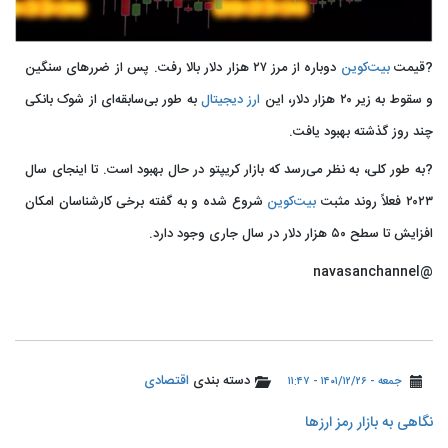
?قیمت
بیت‌کوین
دوباره از مرز ۲۷ هزار دلار بالا رفت. پس از ضررهای سنگین
و سقوط به زیر ۲۰ هزار دلار، این
ارز دیجیتال
به طور بی‌سابقه‌ای از شوک بانکی
چند روز گذشته بهبود یافت.
?به طور کلی، به نظر می‌رسد که بازار کریپتو در حال بهبود است. تا اینجای سال
۲۰۲۳ فعلاً روند مثبت
بیت‌کوین
شروع شده و به گفته برخی کارشناسان امکان
افزایش تا سطح ۵۰ هزار دلار در سال جاری وجود دارد.
@navasanchannel
دسته بندی
اقتصادی
جمعه - ۱۴۰۱/۱۲/۲۶ - ۱۱:۴۷
نگاهی به بازار رمز ارزها