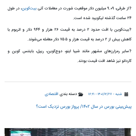
?از طرفی، ۹.۰۹ میلیون دلار موقعیت شورت در معاملات آتی
بیت‌کوین
، در طول
۲۴ ساعت گذشته لیکویید شده است.
?بیت‌کوین با افت حدود ۲ درصد به قیمت ۲۶ هزار و ۹۴۴ دلار و اتریوم با
کاهش بیش از ۲ درصد به قیمت هزار و ۷۵۵ دلار معامله می‌شوند.
?سایر رمزارزهای مشهور مانند شیبا اینو، دوج‌کوین، ریپل، بایننس کوین و
کاردانو نیز شاهد افت قیمت بودند.
دسته بندی
اقتصادی
شنبه - ۱۴۰۱/۱۲/۲۷ - ۱۶:۲۱
پیش‌بینی بورس در سال ۱۴۰۲/ پرواز بورس نزدیک است؟