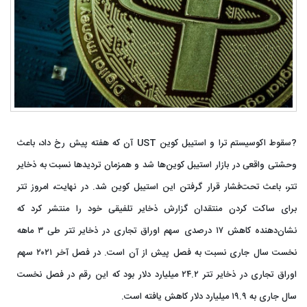
?سقوط اکوسیستم ترا و استیبل کوین UST آن که هفته پیش رخ داد، باعث
وحشتی واقعی در بازار استیبل کوین‌ها شد و همزمان تردیدها نسبت به ذخایر
تتر، باعث تحت‌فشار قرار گرفتن این استیبل کوین شد. در نهایت، امروز تتر
برای ساکت کردن منتقدان گزارش ذخایر تلفیقی خود را منتشر کرد که
نشان‌دهنده کاهش ۱۷ درصدی سهم اوراق تجاری در ذخایر تتر طی ۳ ماهه
نخست سال جاری نسبت به فصل پیش از آن است. در فصل آخر ۲۰۲۱ سهم
اوراق تجاری در ذخایر تتر ۲۴.۲ میلیارد دلار بود که این رقم در فصل نخست
سال جاری به ۱۹.۹ میلیارد دلار کاهش یافته است.