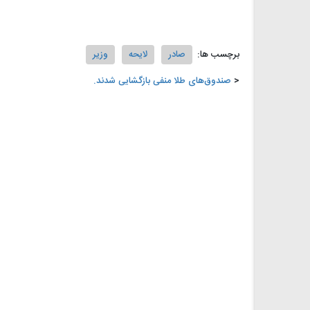
برچسب ها:
صادر
لایحه
وزیر
صندوق‌های طلا منفی بازگشایی شدند.