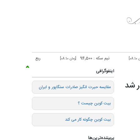
نیم سکه : 94,500
ربع سکه : 52,500
[زمان 08:10]
[زمان 08:10]
اینفوگرافی
ر شد
️مقایسه حیرت انگیز صادرات سنگاپور و ایران
بیت کوین چیست ؟
بیت کوین چگونه کار می کند
پربیننده‌ترین‌ها