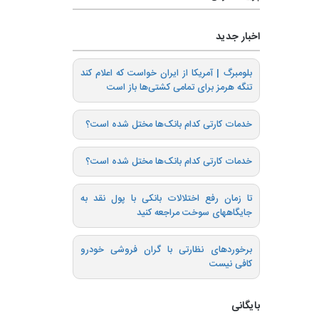
اخبار جدید
بلومبرگ | آمریکا از ایران خواست که اعلام کند
تنگه هرمز برای تمامی کشتی‌ها باز است
خدمات کارتی کدام بانک‌ها مختل شده است؟
خدمات کارتی کدام بانک‌ها مختل شده است؟
تا زمان رفع اختلالات بانکی با پول نقد به
جایگاههای سوخت مراجعه کنید
برخوردهای نظارتی با گران فروشی خودرو
کافی نیست
بایگانی