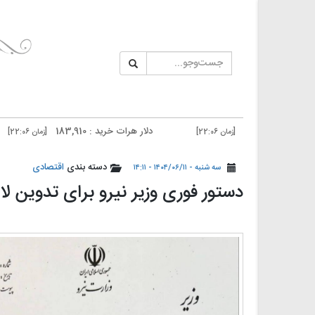
دلار هرات خرید : 183,910
سکه 
[زمان 22:06]
[زمان 22:06]
دلار تهران خرید : 185,200
درهم
[زمان 21:03]
[زمان 21:03]
دسته بندی
اقتصادی
سه شنبه - ۱۴۰۴/۰۶/۱۱ - ۱۴:۱۱
دستور فوری وزیر نیرو برای تدوین لا