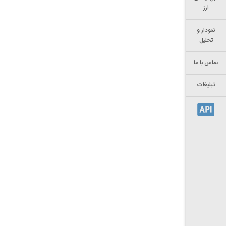
ارز
نمودار و
تحلیل
تماس با ما
تبلیغات