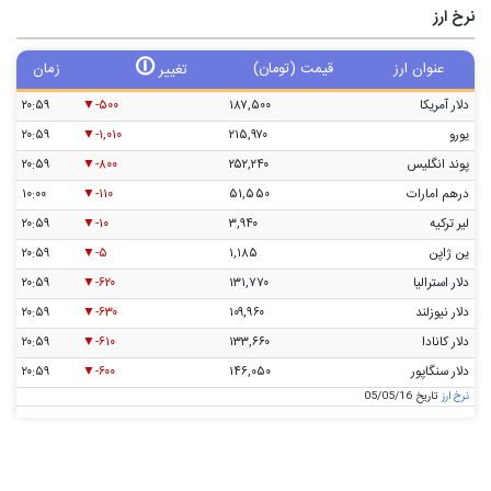
نرخ ارز
🛈
عنوان ارز
قیمت (تومان)
زمان
تغییر
دلار آمریکا
۱۸۷,۵۰۰
-۵۰۰
۲۰:۵۹
یورو
۲۱۵,۹۷۰
-۱,۰۱۰
۲۰:۵۹
پوند انگلیس
۲۵۲,۲۴۰
-۸۰۰
۲۰:۵۹
درهم امارات
۵۱,۵۵۰
-۱۱۰
۱۰:۰۰
لیر ترکیه
۳,۹۴۰
-۱۰
۲۰:۵۹
ین ژاپن
۱,۱۸۵
-۵
۲۰:۵۹
دلار استرالیا
۱۳۱,۷۷۰
-۶۲۰
۲۰:۵۹
دلار نیوزلند
۱۰۹,۹۶۰
-۶۳۰
۲۰:۵۹
دلار کانادا
۱۳۳,۶۶۰
-۶۱۰
۲۰:۵۹
دلار سنگاپور
۱۴۶,۰۵۰
-۶۰۰
۲۰:۵۹
نرخ ارز
تاریخ 05/05/16