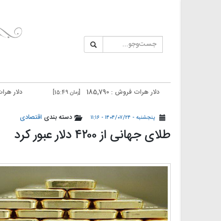
دلار هرات فروش : 185,790
دلار هرات خرید : 185,390
[زمان 15:49]
دلار تهران فروش : 186,400
دلار تهران خرید : 186,000
[زمان 15:50]
دسته بندی
اقتصادی
پنجشنبه - ۱۴۰۴/۰۷/۲۴ - ۱۱:۱۶
طلای جهانی از ۴۲۰۰ دلار عبور کرد