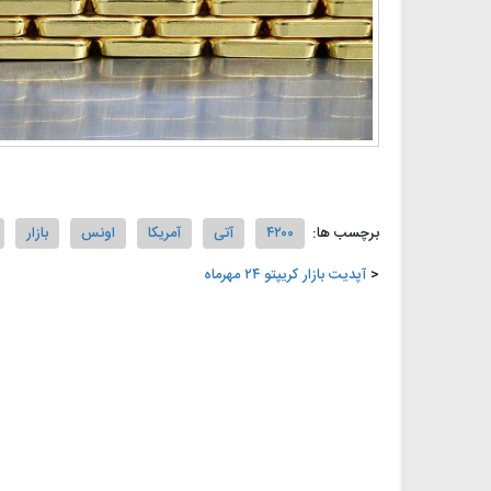
برچسب ها:
۴۲۰۰
آتی
آمریکا
اونس
بازار
آپدیت بازار کریپتو ۲۴ مهرماه