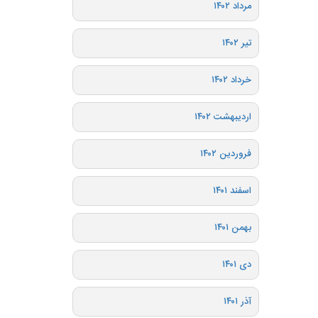
مرداد ۱۴۰۲
تیر ۱۴۰۲
خرداد ۱۴۰۲
اردیبهشت ۱۴۰۲
فروردین ۱۴۰۲
اسفند ۱۴۰۱
بهمن ۱۴۰۱
دی ۱۴۰۱
آذر ۱۴۰۱