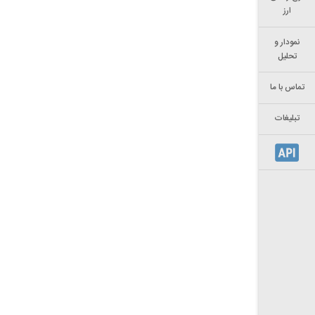
ارز
نمودار و
تحلیل
تماس با ما
تبلیغات