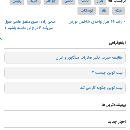
برچسب ها:
بازار
بانک
بانکی
جواهر
خرید
رئیس
سکه
طلا
نوسانات
رشد ۴۴ هزار واحدی شاخص بورس
مدنی زاده: هیچ منطق علمی قبول
نمی‌کند 4 نرخ ارز داشته باشیم
اینفوگرافی
️مقایسه حیرت انگیز صادرات سنگاپور و ایران
بیت کوین چیست ؟
بیت کوین چگونه کار می کند
پربیننده‌ترین‌ها
اخبار جدید