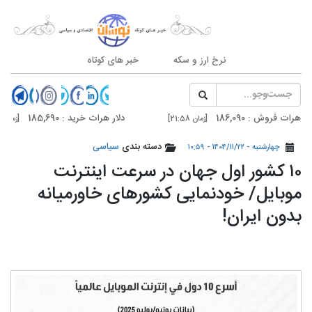
نرخ ارز و سکه
خبر های کوتاه
 فروش : 186,090
دلار هرات خرید : 185,690
[زمان 21:58]
[زمان 21:58]
 فروش : 187,500
دلار تهران خرید : 187,100
دسته بندی
سیاسی
[زمان 20:59]
[زمان 20:59]
چهارشنبه - ۱۴۰۴/۱۱/۲۲ - ۱۰:۵۹
۱۰ کشور اول جهان در سرعت اینترنت
موبایل/ خودنمایی کشورهای خاورمیانه
بدون ایران!