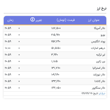
نرخ ارز
🛈
عنوان ارز
قیمت (تومان)
زمان
تغییر
دلار آمریکا
۱۸۷,۵۰۰
۰
۲۰:۵۹
یورو
۲۱۵,۹۷۰
۰
۲۰:۵۹
پوند انگلیس
۲۵۲,۲۴۰
۰
۲۰:۵۹
درهم امارات
۵۱,۵۵۰
۰
۱۰:۰۰
لیر ترکیه
۳,۹۴۰
۰
۲۰:۵۹
ین ژاپن
۱,۱۸۵
۰
۲۰:۵۹
دلار استرالیا
۱۳۱,۷۷۰
۰
۲۰:۵۹
دلار نیوزلند
۱۰۹,۹۶۰
۰
۲۰:۵۹
دلار کانادا
۱۳۳,۶۶۰
۰
۲۰:۵۹
دلار سنگاپور
۱۴۶,۰۵۰
۰
۲۰:۵۹
نرخ ارز
تاریخ 05/05/16