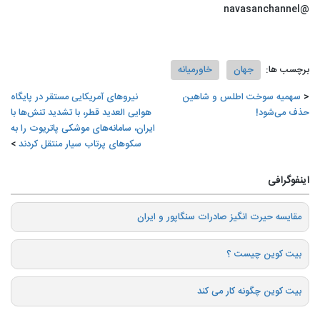
@navasanchannel
برچسب ها:
جهان
خاورمیانه
سهمیه سوخت اطلس و شاهین
نیروهای آمریکایی مستقر در پایگاه
حذف می‌شود!
هوایی العدید قطر، با تشدید تنش‌ها با
ایران، سامانه‌های موشکی پاتریوت را به
سکوهای پرتاب سیار منتقل کردند
اینفوگرافی
️مقایسه حیرت انگیز صادرات سنگاپور و ایران
بیت کوین چیست ؟
بیت کوین چگونه کار می کند