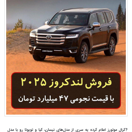
?کرال موتورز اعلام کرده یه سری از مدل‌های نیسان، کیا و تویوتا رو با مدل