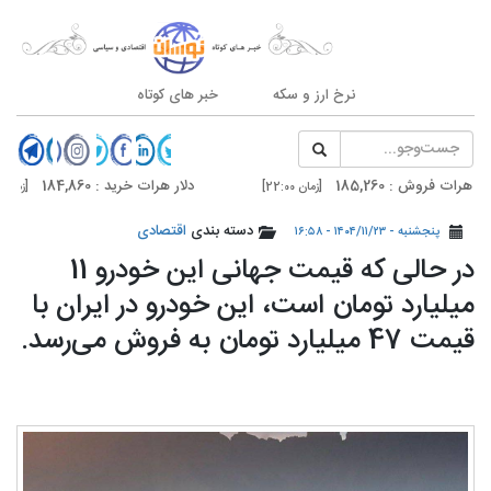
نرخ ارز و سکه
خبر های کوتاه
ش : 185,260
دلار هرات خرید : 184,860
[زمان 22:00]
[زمان 22:00]
ش : 185,700
دلار تهران خرید : 185,300
دسته بندی
اقتصادی
[زمان 20:59]
[زمان 20:59]
پنجشنبه - ۱۴۰۴/۱۱/۲۳ - ۱۶:۵۸
در حالی که قیمت جهانی این خودرو 11
میلیارد تومان است، این خودرو در ایران با
قیمت 47 میلیارد تومان به فروش می‌رسد.