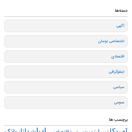
دسته‌ها
آگهی
اختصاصی نوسان
اقتصادی
اینفوگرافی
سیاسی
عمومی
برچسب ها
ایران
بازار
آمریکا
ارز