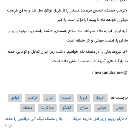
?ترامپ همیشه ترجیح می‌دهد مسائل را از طریق توافق حل کند و به آن فرصت
دیگری خواهد داد تا ببیند آیا مؤثر است یا خیر.
?به ایران اجازه داده نخواهد شد سلاح هسته‌ای داشته باشد زیرا تهدیدی برای
ما، اروپا، امنیت جهانی و کل منطقه است.
?ما نیروهایمان را در منطقه نگه خواهیم داشت زیرا ایران تمایل و توانایی حمله
به پایگاه های آمریکا در منطقه را نشان داده است.
@navasanchannel
برچسب ها:
آمریکا
اروپا
امنیت
ایران
ترامپ
توافق
جهان
جهانی
سلاح
گفتگو
مذاکرات
منطقه
مارکو روبیو وزیر امور خارجه امریکا:
ایلان ماسک تیک آبی عراقچی را حذف
کرد