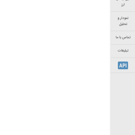
ارز
نمودار و
تحلیل
تماس با ما
تبلیغات