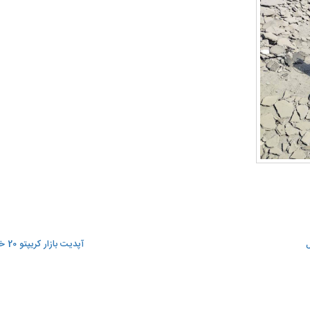
ل
آپدیت بازار کریپتو 20 خرداد ماه