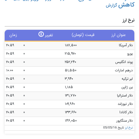
کاهش
گزارش
نرخ ارز
🛈
عنوان ارز
قیمت (تومان)
زمان
تغییر
دلار آمریکا
۱۸۷,۵۰۰
۰
۲۰:۵۹
یورو
۲۱۵,۹۷۰
۰
۲۰:۵۹
پوند انگلیس
۲۵۲,۲۴۰
۰
۲۰:۵۹
درهم امارات
۵۱,۵۵۰
۰
۱۰:۰۰
لیر ترکیه
۳,۹۴۰
۰
۲۰:۵۹
ین ژاپن
۱,۱۸۵
۰
۲۰:۵۹
دلار استرالیا
۱۳۱,۷۷۰
۰
۲۰:۵۹
دلار نیوزلند
۱۰۹,۹۶۰
۰
۲۰:۵۹
دلار کانادا
۱۳۳,۶۶۰
۰
۲۰:۵۹
دلار سنگاپور
۱۴۶,۰۵۰
۰
۲۰:۵۹
نرخ ارز
تاریخ 05/05/16