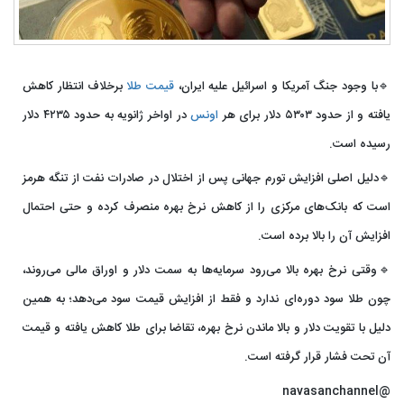
🔹با وجود جنگ آمریکا و اسرائیل علیه ایران،
قیمت طلا
برخلاف انتظار کاهش
یافته و از حدود ۵۳۰۳ دلار برای هر
اونس
در اواخر ژانویه به حدود ۴۲۳۵ دلار
رسیده است.
🔹دلیل اصلی افزایش تورم جهانی پس از اختلال در صادرات نفت از تنگه هرمز
است که بانک‌های مرکزی را از کاهش نرخ بهره منصرف کرده و حتی احتمال
افزایش آن را بالا برده است.
🔹وقتی نرخ بهره بالا می‌رود سرمایه‌ها به سمت دلار و اوراق مالی می‌روند،
چون طلا سود دوره‌ای ندارد و فقط از افزایش قیمت سود می‌دهد؛ به همین
دلیل با تقویت دلار و بالا ماندن نرخ بهره، تقاضا برای طلا کاهش یافته و قیمت
آن تحت فشار قرار گرفته است.
@navasanchannel