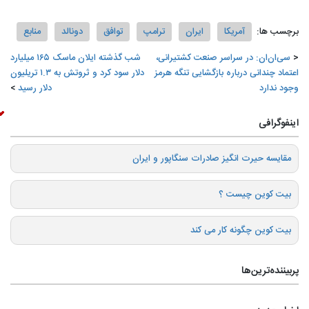
برچسب ها:
آمریکا
ایران
ترامپ
توافق
دونالد
منابع
سی‌ان‌ان‌: در سراسر صنعت کشتیرانی،
شب گذشته ایلان ماسک ۱۶۵ میلیارد
اعتماد چندانی درباره بازگشایی تنگه هرمز
دلار سود کرد و ثروتش به ۱.۳ تریلیون
وجود ندارد
دلار رسید
اینفوگرافی
️مقایسه حیرت انگیز صادرات سنگاپور و ایران
بیت کوین چیست ؟
بیت کوین چگونه کار می کند
پربیننده‌ترین‌ها