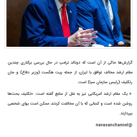
گزارش‌ها حاکی از آن است که دونالد ترامپ در حال بررسی برکناری چندین
مقام ارشد مخالف توافق با ایران، از جمله پیت هگست (وزیر دفاع) و جان
رتکلیف (رئیس سازمان سیا) است.
🔹یک مقام ارشد آمریکایی نیز به نقل از منابع گفته است: «تکلیف بحث‌ها
روشن شده است و کسانی که با آن مخالفت کردند، ممکن است بهای شخصی
بپردازند.
@navasanchannel