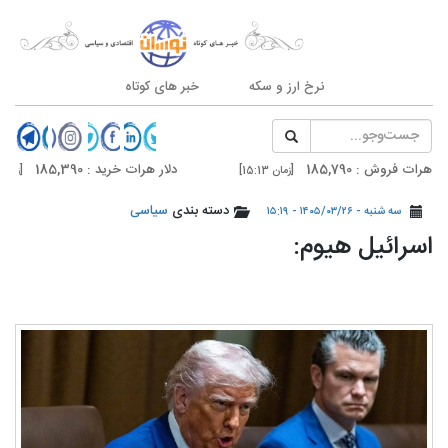
نرخ ارز و سکه
خبر های کوتاه
وش : 185,790
دلار هرات خرید : 185,390
[زمان 15:13]
[زمان 15:13]
وش : 186,400
دلار تهران خرید : 186,000
دسته بندی
سیاسی
[زمان 15:13]
[زمان 15:13]
سه شنبه - ۱۴۰۵/۰۳/۲۶ - ۱۵:۱۹
اسرائیل هیوم: