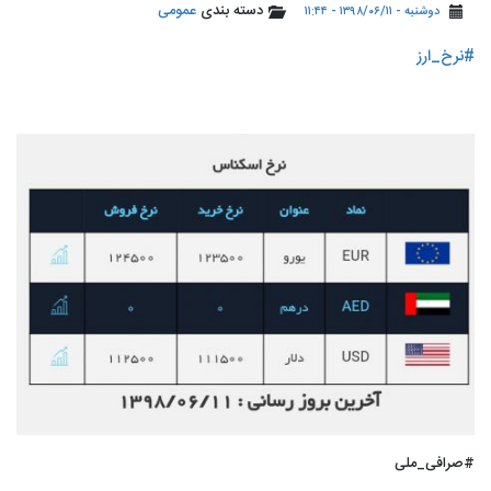
دسته بندی
عمومی
دوشنبه - ۱۳۹۸/۰۶/۱۱ - ۱۱:۴۴
#نرخ_ارز
#صرافی_ملی