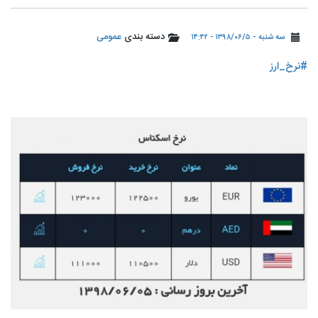
دسته بندی
عمومی
سه شنبه - ۱۳۹۸/۰۶/۵ - ۱۴:۴۲
#نرخ_ارز