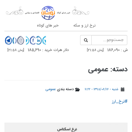
نرخ ارز و سکه
خبر های کوتاه
دلار هرات خرید : 185,690
سکه امامی :
[زمان 21:58]
[زمان 21:58]
دلار تهران خرید : 187,100
درهم دوبی 
[زمان 20:59]
[زمان 20:59]
دسته: عمومی
دسته بندی
عمومی
شنبه - ۱۳۹۸/۰۶/۱۶ - ۱۱:۲۲
#نرخ_ارز