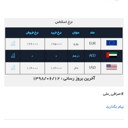
#صرافی_ملی
پیام بگذارید