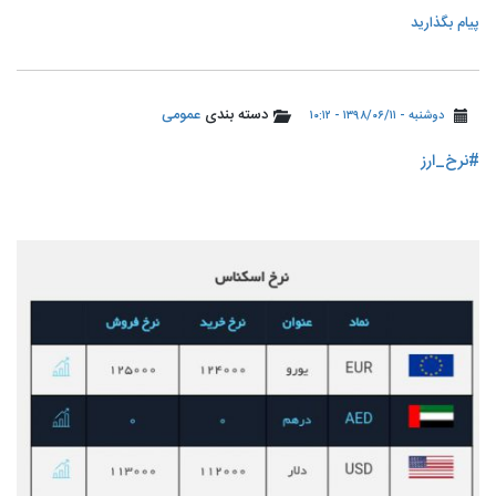
پیام بگذارید
دسته بندی
عمومی
دوشنبه - ۱۳۹۸/۰۶/۱۱ - ۱۰:۱۲
#نرخ_ارز