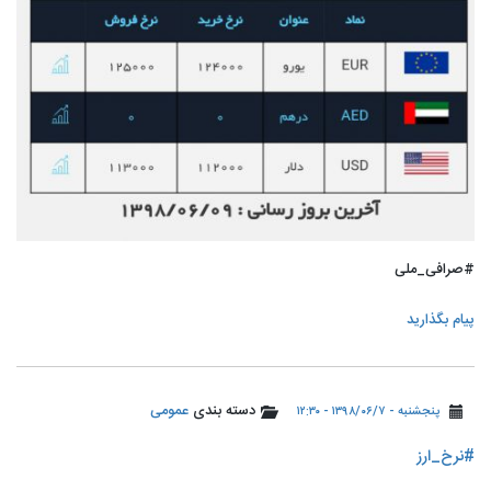
#صرافی_ملی
پیام بگذارید
دسته بندی
عمومی
پنجشنبه - ۱۳۹۸/۰۶/۷ - ۱۲:۳۰
#نرخ_ارز