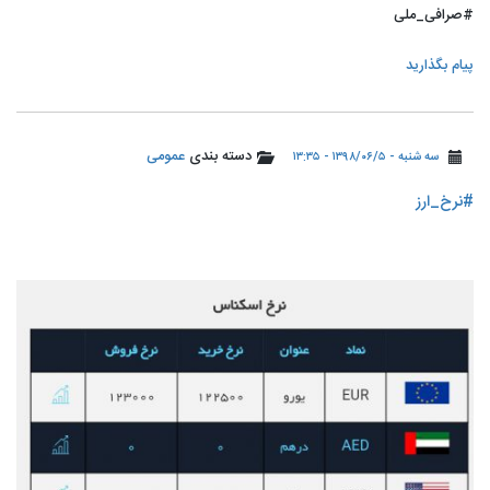
#صرافی_ملی
پیام بگذارید
دسته بندی
عمومی
سه شنبه - ۱۳۹۸/۰۶/۵ - ۱۳:۳۵
#نرخ_ارز