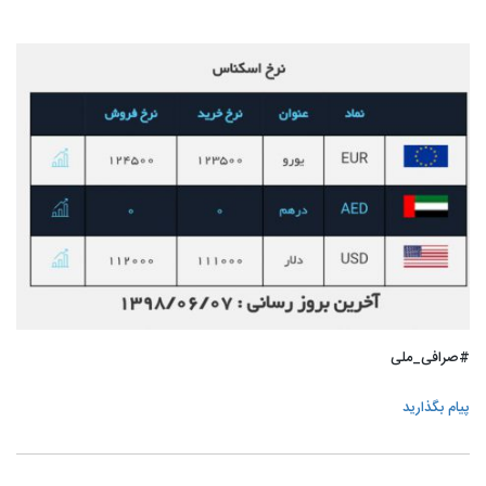
#صرافی_ملی
پیام بگذارید