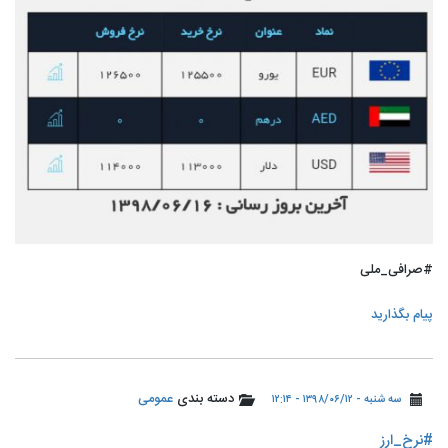
#صرافی_ملی
پیام بگذارید
دسته بندی
عمومی
سه شنبه - ۱۳۹۸/۰۶/۱۲ - ۱۲:۱۴
#نرخ_ارز