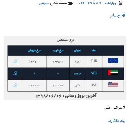
دسته بندی
عمومی
چهارشنبه - ۱۳۹۸/۰۶/۶ - ۱۰:۴۵
#نرخ_ارز
#صرافی_ملی
پیام بگذارید