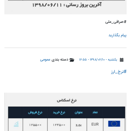
#صرافی_ملی
پیام بگذارید
دسته بندی
عمومی
یکشنبه - ۱۳۹۸/۰۶/۱۰ - ۱۶:۵۵
#نرخ_ارز