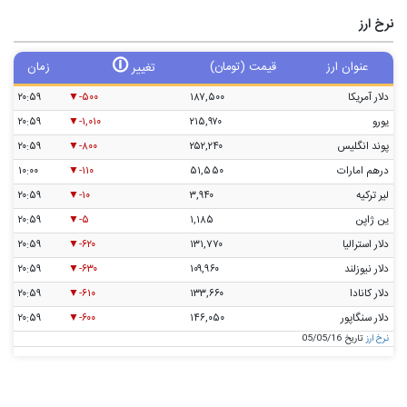
نرخ ارز
🛈
عنوان ارز
قیمت (تومان)
زمان
تغییر
دلار آمریکا
۱۸۷,۵۰۰
-۵۰۰
۲۰:۵۹
یورو
۲۱۵,۹۷۰
-۱,۰۱۰
۲۰:۵۹
پوند انگلیس
۲۵۲,۲۴۰
-۸۰۰
۲۰:۵۹
درهم امارات
۵۱,۵۵۰
-۱۱۰
۱۰:۰۰
لیر ترکیه
۳,۹۴۰
-۱۰
۲۰:۵۹
ین ژاپن
۱,۱۸۵
-۵
۲۰:۵۹
دلار استرالیا
۱۳۱,۷۷۰
-۶۲۰
۲۰:۵۹
دلار نیوزلند
۱۰۹,۹۶۰
-۶۳۰
۲۰:۵۹
دلار کانادا
۱۳۳,۶۶۰
-۶۱۰
۲۰:۵۹
دلار سنگاپور
۱۴۶,۰۵۰
-۶۰۰
۲۰:۵۹
نرخ ارز
تاریخ 05/05/16