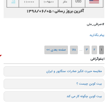
#صرافی_ملی
پیام بگذارید
۱
۲
۳
…
۱۶۸
صفحه بعدی
اینفوگرافی
️مقایسه حیرت انگیز صادرات سنگاپور و ایران
بیت کوین چیست ؟
بیت کوین چگونه کار می کند