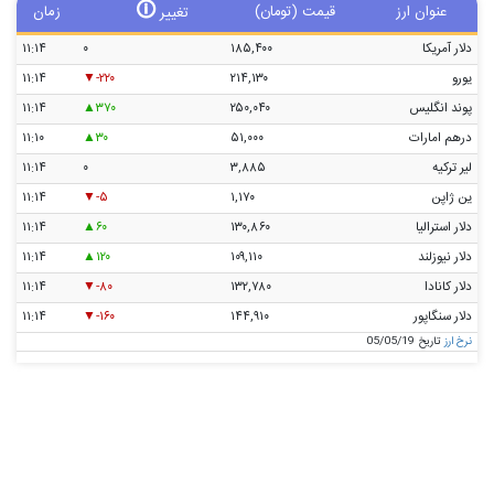
🛈
عنوان ارز
قیمت (تومان)
زمان
تغییر
دلار آمریکا
۱۸۵,۴۰۰
۰
۱۱:۱۴
یورو
۲۱۴,۱۳۰
-۲۲۰
۱۱:۱۴
پوند انگلیس
۲۵۰,۰۴۰
۳۷۰
۱۱:۱۴
درهم امارات
۵۱,۰۰۰
۳۰
۱۱:۱۰
لیر ترکیه
۳,۸۸۵
۰
۱۱:۱۴
ین ژاپن
۱,۱۷۰
-۵
۱۱:۱۴
دلار استرالیا
۱۳۰,۸۶۰
۶۰
۱۱:۱۴
دلار نیوزلند
۱۰۹,۱۱۰
۱۲۰
۱۱:۱۴
دلار کانادا
۱۳۲,۷۸۰
-۸۰
۱۱:۱۴
دلار سنگاپور
۱۴۴,۹۱۰
-۱۶۰
۱۱:۱۴
نرخ ارز
تاریخ 05/05/19