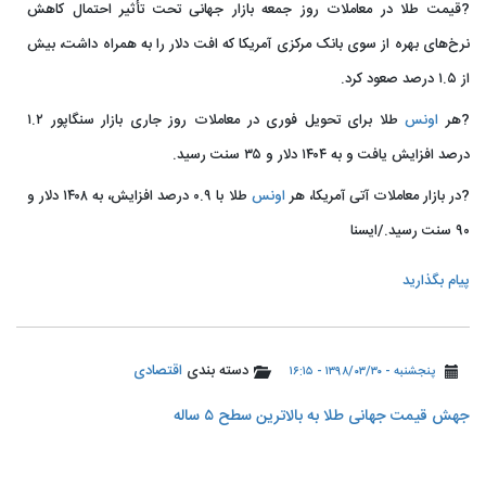
?قیمت طلا در معاملات روز جمعه بازار جهانی تحت تأثیر احتمال کاهش
نرخ‌های بهره از سوی بانک مرکزی آمریکا که افت دلار را به همراه داشت، بیش
از ۱.۵ درصد صعود کرد.
?هر
اونس
طلا برای تحویل فوری در معاملات روز جاری بازار سنگاپور ۱.۲
درصد افزایش یافت و به ۱۴۰۴ دلار و ۳۵ سنت رسید.
?در بازار معاملات آتی آمریکا، هر
اونس
طلا با ۰.۹ درصد افزایش، به ۱۴۰۸ دلار و
۹۰ سنت رسید./ایسنا
پیام بگذارید
دسته بندی
اقتصادی
پنجشنبه - ۱۳۹۸/۰۳/۳۰ - ۱۶:۱۵
️جهش قیمت جهانی طلا به بالاترین سطح ۵ ساله