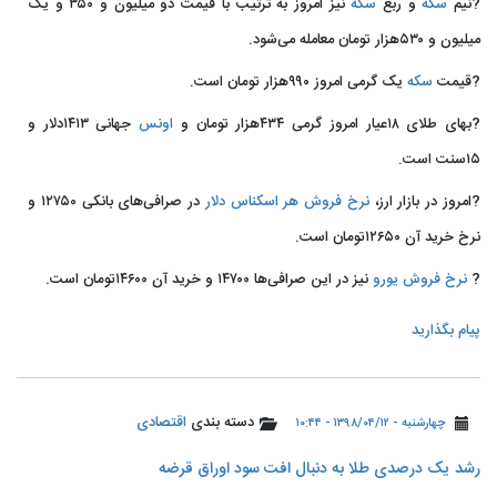
?نیم
سکه
و ربع
سکه
نیز امروز به ترتیب با قیمت دو میلیون و ۳۵۰ و یک
میلیون و ۵۳۰هزار تومان معامله می‌شود.
?قیمت
سکه
یک گرمی امروز ۹۹۰هزار تومان است.
?بهای طلای ۱۸عیار امروز گرمی ۴۳۴هزار تومان و
اونس
جهانی ۱۴۱۳دلار و
۱۵سنت است.
?امروز در بازار ارز،
نرخ فروش هر اسکناس دلار
در صرافی‌های بانکی ۱۲۷۵۰ و
نرخ خرید آن ۱۲۶۵۰تومان است.
?
نرخ فروش یورو
نیز در این صرافی‌ها ۱۴۷۰۰ و خرید آن ۱۴۶۰۰تومان است.
پیام بگذارید
دسته بندی
اقتصادی
چهارشنبه - ۱۳۹۸/۰۴/۱۲ - ۱۰:۴۴
️رشد یک درصدی طلا به دنبال افت سود اوراق قرضه