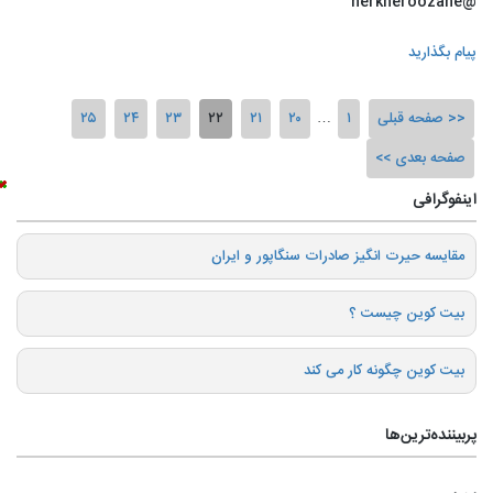
@nerkheroozane
پیام بگذارید
صفحه قبلی
۱
…
۲۰
۲۱
۲۲
۲۳
۲۴
۲۵
صفحه بعدی
اینفوگرافی
️مقایسه حیرت انگیز صادرات سنگاپور و ایران
بیت کوین چیست ؟
بیت کوین چگونه کار می کند
پربیننده‌ترین‌ها