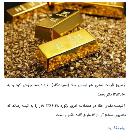
?امروز قیمت نقدی هر
اونس
طلا (اسپات‌گلد)، ۱.۷ درصد جهش کرد و به
۱۳۸۲.۵۰ دلار رسید.
?قیمت نقدی طلا در معاملات امروز رکورد ۱۳۸۶.۳۸ دلار را به ثبت رساند که
بالاترین سطح آن از ۱۷ مارچ ۲۰۱۴ تاکنون است.
پیام بگذارید