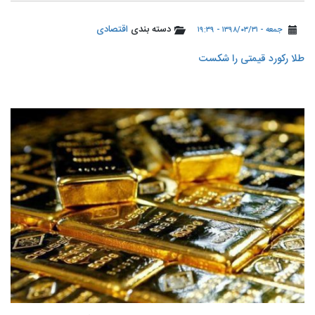
دسته بندی
اقتصادی
جمعه - ۱۳۹۸/۰۳/۳۱ - ۱۹:۳۹
️طلا رکورد قیمتی را شکست