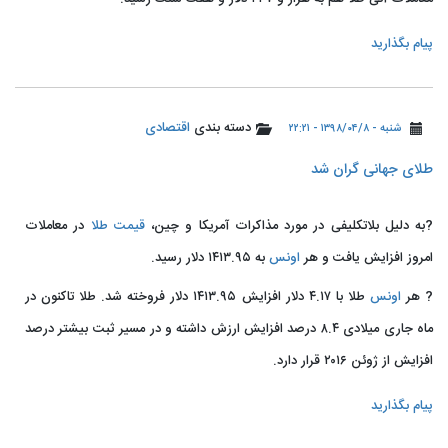
پیام بگذارید
دسته بندی
اقتصادی
شنبه - ۱۳۹۸/۰۴/۸ - ۲۲:۲۱
طلای جهانی گران شد
?به دلیل بلاتکلیفی در مورد مذاکرات آمریکا و چین،
قیمت طلا
در معاملات
امروز افزایش یافت و هر
اونس
به ۱۴۱۳.۹۵ دلار رسید.
? هر
اونس
طلا با ۴.۱۷ دلار افزایش ۱۴۱۳.۹۵ دلار فروخته شد. طلا تاکنون در
ماه جاری میلادی ۸.۴ درصد افزایش ارزش داشته و در مسیر ثبت بیشتر درصد
افزایش از ژوئن ۲۰۱۶ قرار دارد.
پیام بگذارید