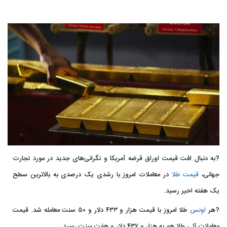
?به دنبال افت قیمت اوراق قرضه آمریکا و نگرانی‌های جدید در مورد تجارت
جهانی،
قیمت طلا
در معاملات امروز با رشدی یک درصدی به بالاترین سطح
یک هفته اخیر رسید.
?هر
اونس
طلا امروز با قیمت هزار و ۴۳۳ دلار و ۵۰ سنت معامله شد. قیمت
معاملات آتی طلا هم به هزار و ۴۳۷ دلار و هفت سنت رسید.