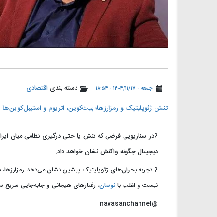
دسته بندی
اقتصادی
جمعه - ۱۴۰۴/۱۱/۱۷ - ۱۸:۵۴
تنش ژئوپلیتیک و رمزارزها؛ بیت‌کوین، اتریوم و استیبل‌کوین‌ها 
?در سناریویی فرضی که تنش یا حتی درگیری نظامی میان ایران 
دیجیتال چگونه واکنش نشان خواهد داد.
? تجربه بحران‌های ژئوپلیتیک پیشین نشان می‌دهد رمزارزها، ب
نیست و اغلب با
نوسان
، رفتارهای هیجانی و جابه‌جایی سریع س
@navasanchannel