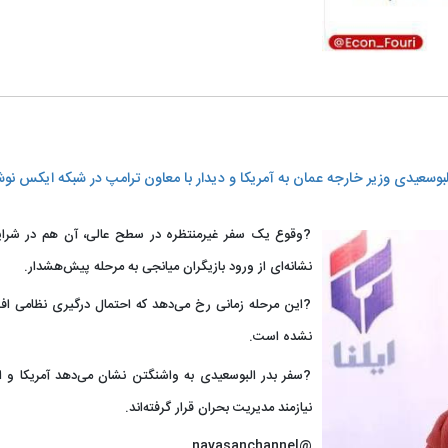
لبوسعیدی وزیر خارجه عمان به آمریکا و دیدار با معاون ترامپ در شبکه ایکس نو
?وقوع یک سفر غیرمنتظره در سطح عالی، آن هم در شرا
نشانه‌ای از ورود بازیگران میانجی به مرحله پیش‌هشدار.
?این مرحله زمانی رخ می‌دهد که احتمال درگیری نظامی افز
نشده است.
?سفر بدر البوسعیدی به واشنگتن نشان می‌دهد آمریکا و 
نیازمند مدیریت بحران قرار گرفته‌اند.
@navasanchannel