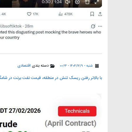
دسته بندی
اقتصادی
شنبه - ۱۴۰۴/۱۲/۹ - ۰۰:۲۴
با بالاتر رفتن ریسک تنش در منطقه، قیمت نفت برنت در شامگاه جمعه 27 فوریه از 73 دلار 