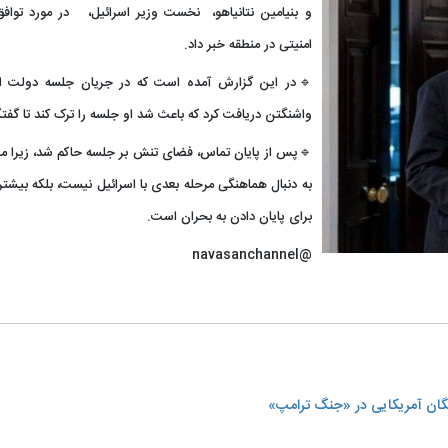
و بنیامین نتانیاهو، نخست وزیر اسرائیل، در مورد توافق ب
امنیتی در منطقه خبر داد.
🔹در این گزارش آمده است که در جریان جلسه دولت اسرا
واشنگتن دریافت کرد که باعث شد او جلسه را ترک کند تا گ
🔹پس از پایان تماس، فضای تنش بر جلسه حاکم شد، زیرا 
به دنبال هماهنگی مرحله بعدی با اسرائیل نیست، بلکه بیشتر
برای پایان دادن به بحران است.
@navasanchannel
گان آمریکایی در «جنگ ترامپ»