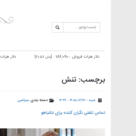
دلار هرات فروش : 186,090
دلار هرات خرید : 185,690
[زمان 21:58]
دلار تهران فروش : 187,500
دلار تهران خرید : 187,100
[زمان 20:59]
برچسب: تنش
دسته بندی
سیاسی
شنبه - ۱۴۰۵/۰۳/۳۰ - ۱۴:۳۹
تماس تلفنی نگران کننده برای نتانیاهو