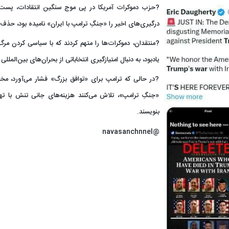
?حزب دموکرات آمریکا در پی موج سنگین انتقادات، پست 
درگیری‌های اخیر را «جنگِ ترامپ با ایران» نامیده بود، حذف 
یادبود، به دنبال امتیازگیری انتخاباتی از بحران‌های بین‌المللی
?در حالی که ترامپ برای «توافق بزرگ» فشار می‌آورد، مخال
«جنگِ ترامپ»، تلاش می‌کنند هزینه‌های جانی تنش با تهرا
بنویسند.
@navasanchnnel