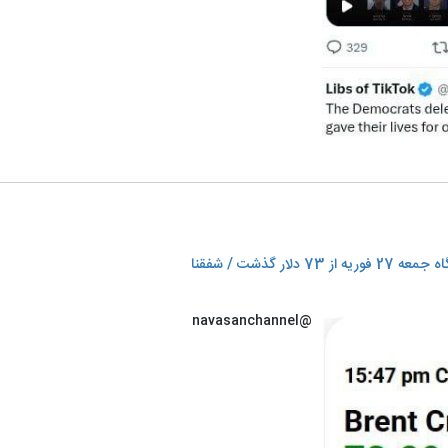
گذشت / شفقنا
@navasanchannel