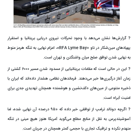
? گزارش‌ها نشان می‌دهد با وجود تحرکات نیروی دریایی بریتانیا و استقرار
پهپادهای مین‌شکار در ناو «RFA Lyme Bay»، اعزام نهایی به تنگه هرمز منوط
به نهایی شدن توافق صلح میان واشنگتن و تهران است.
? این در حالی است که مقامات بریتانیایی از مسدود شدن مسیر ۶۰۰۰ کشتی از
زمان آغاز درگیری‌ها خبر می‌دهند. فرماندهان نظامی هشدار داده‌اند که ایران با
ذخیره متنوعی از مین‌های «کف‌نشین و هوشمند» همچنان تهدیدی جدی برای
امنیت آبراه است.
? اگرچه دونالد ترامپ از توافقی خبر داده که «۹۵ درصد» آن نهایی شده، اما
آسوشیتدپرس به نقل از منابع مطلع می‌گوید آمریکا هنوز هیچ مینی در تنگه
منهدم نکرده و ترافیک تجاری با حجمی کمتر همچنان در جریان است.