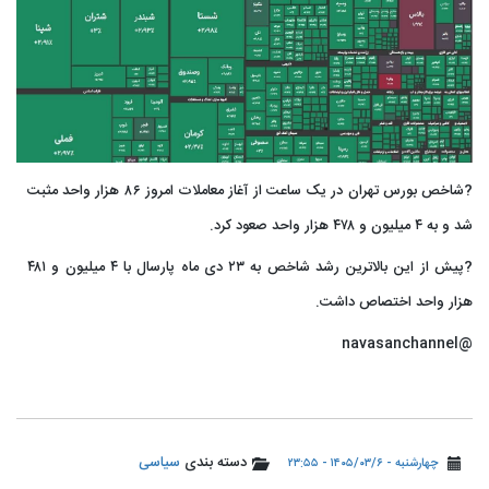
?شاخص بورس تهران در یک ساعت از آغاز معاملات امروز ۸۶ هزار واحد مثبت
شد و به ۴ میلیون و ۴۷۸ هزار واحد صعود کرد.
?پیش از این بالاترین رشد شاخص به ۲۳ دی ماه پارسال با ۴ میلیون و ۴۸۱
هزار واحد اختصاص داشت.
@navasanchannel
دسته بندی
سیاسی
چهارشنبه - ۱۴۰۵/۰۳/۶ - ۲۳:۵۵