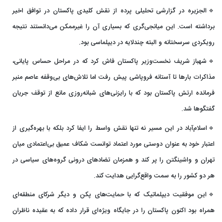
🔹الجزیره در گزارشی تحلیلی پرده از نقش کلیدی پاکستان در توافق اخیر
برداشته است. این میانجی‌گری که بسیاری آن را غیرممکن می‌دانستند نتیجه
رویکردی سرسختانه و البته چندلایه در دیپلماسی بود.
🔹شهباز شریف نخست‌وزیر پاکستان فاش کرد که در مراحل حساس پایانی،
مذاکرات بارها تا آستانه فروپاشی پیش رفت اما تلاش‌های بی‌وقفه عاصم منیر
فرمانده ارتش پاکستان بود که با رایزنی‌های شبانه‌روزی مانع از توقف جریان
گفتگوها شد.
🔹اسلام‌آباد در این مسیر نه تنها نقش واسط را ایفا کرد بلکه با بهره‌گیری از
اعتبار خود به عنوان دوستی مورد اعتماد توانست شکاف عمیق بی‌اعتمادی میان
تهران و واشینگتن را پر کند و همزمان تضادهای درونی گروه‌های سیاسی در
هر دو کشور را به سمت واقع‌گرایی هدایت کند.
🔹این موفقیت دیپلماتیک که با حمایت‌های پکن و دیگر شرکای منطقه‌ای
همراه بود اکنون پاکستان را در جایگاه ویژه‌ای قرار داده که به عقیده ناظران