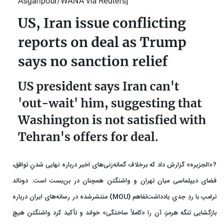
?«الجزیره» گزارش داد که برخلاف گمانه‌زنی‌های اخیر درباره نهایی شدنِ توافق،
فضای دیپلماسی میان تهران و واشنگتن همچنان در بن‌بست است. دونالد
ترامپ با ردِ جدیِ یادداشت‌تفاهم (MOU) منتشرشده در رسانه‌های ایران درباره
بازگشایی تنگه هرمز، آن را «کاملاً ساختگی» خواند و تأکید کرد واشنگتن هیچ