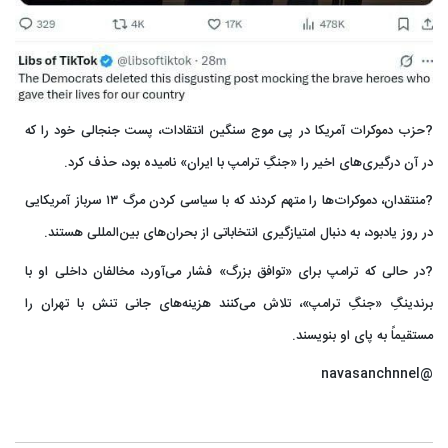
?حزب دموکرات آمریکا در پی موج سنگین انتقادات، پست جنجالی خود را که
در آن درگیری‌های اخیر را «جنگِ ترامپ با ایران» نامیده بود، حذف کرد.
?منتقدان، دموکرات‌ها را متهم کردند که با سیاسی کردن مرگ ۱۳ سرباز آمریکایی
در روز یادبود، به دنبال امتیازگیری انتخاباتی از بحران‌های بین‌المللی هستند.
?در حالی که ترامپ برای «توافق بزرگ» فشار می‌آورد، مخالفان داخلی او با
برندینگِ «جنگِ ترامپ»، تلاش می‌کنند هزینه‌های جانی تنش با تهران را
مستقیماً به پای او بنویسند.
@navasanchnnel