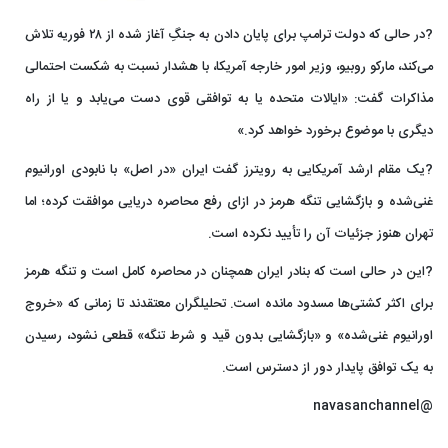
?در حالی که دولت ترامپ برای پایان دادن به جنگِ آغاز شده از ۲۸ فوریه تلاش
می‌کند، مارکو روبیو، وزیر امور خارجه آمریکا، با هشدار نسبت به شکست احتمالی
مذاکرات گفت: «ایالات متحده یا به توافقی قوی دست می‌یابد و یا از راه
دیگری با موضوع برخورد خواهد کرد.»
?یک مقام ارشد آمریکایی به رویترز گفت ایران «در اصل» با نابودی اورانیوم
غنی‌‌شده و بازگشایی تنگه هرمز در ازای رفع محاصره دریایی موافقت کرده؛ اما
تهران هنوز جزئیات آن را تأیید نکرده است.
?این در حالی است که بنادر ایران همچنان در محاصره کامل است و تنگه هرمز
برای اکثر کشتی‌ها مسدود مانده است. تحلیلگران معتقدند تا زمانی که «خروج
اورانیوم غنی‌شده» و «بازگشایی بدون قید و شرط تنگه» قطعی نشود، رسیدن
به یک توافق پایدار دور از دسترس است.
@navasanchannel