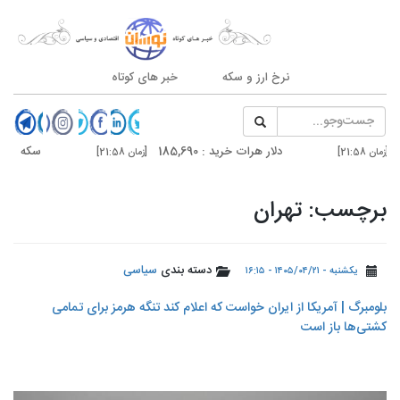
نرخ ارز و سکه
خبر های کوتاه
دلار هرات خرید : 185,690
سکه امامی : 185,000
[زمان 21:58]
[زمان 10:00]
دلار تهران خرید : 187,100
درهم دوبی فروش : 51,540
[زمان 20:59]
برچسب: تهران
دسته بندی
سیاسی
یکشنبه - ۱۴۰۵/۰۴/۲۱ - ۱۶:۱۵
بلومبرگ | آمریکا از ایران خواست که اعلام کند تنگه هرمز برای تمامی
کشتی‌ها باز است