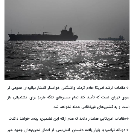
🔹مقامات ارشد آمریکا اعلام کردند واشنگتن خواستار انتشار بیانیه‌ای عمومی از
سوی تهران است که تأیید کند تمام مسیرهای تنگه هرمز برای کشتیرانی باز
است و به کشتی‌های غیرنظامی حمله نخواهد شد.
🔹مقامات آمریکایی هشدار دادند که عدم ارائه این تضمین، پیامد خواهد داشت.
🔹دونالد ترامپ با پایان‌یافته دانستن آتش‌بس، از اعمال تحریم‌های جدید خبر