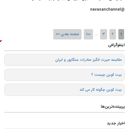
@navasanchannel
۱
۲
۳
…
۱۰۰
صفحه بعدی
اینفوگرافی
️مقایسه حیرت انگیز صادرات سنگاپور و ایران
بیت کوین چیست ؟
بیت کوین چگونه کار می کند
پربیننده‌ترین‌ها
اخبار جدید