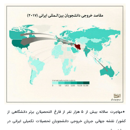
♦️مهاجرت سالانه بیش از ۵ هزار نفر از فارغ التحصیلان برتر دانشگاهی از
کشور/ نقشه جهانی جریان خروجی دانشجویان تحصیلات تکمیلی ایرانی در