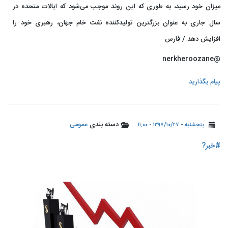
میزان خود رسید، به طوری که این روند موجب می‌شود که ایالات متحده در
سال جاری به عنوان بزرگترین تولیدکننده نفت خام جهان، رهبری خود را
افزایش دهد./ فارس
@nerkheroozane
پیام بگذارید
دسته بندی
عمومی
پنجشنبه - ۱۳۹۷/۱۰/۲۷ - ۱۱:۰۰
#خبر?