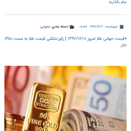
پیام بگذارید
دسته بندی
عمومی
چهارشنبه - ۱۳۹۷/۱۲/۱ - ۰۸:۵۹
♦️قیمت جهانی طلا امروز ۱۳۹۷/۱۲/۰۱ | رکوردشکنی قیمت طلا به سمت ۱۳۵۰
دلار