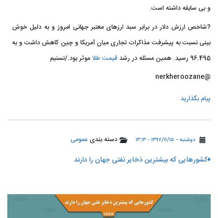
و بی سابقه داشته است.
?شاخص ارزش دلار در برابر سبد ارزهای معتبر جهانی امروز و به دلیل خوش
بینی نسبت به پیشرفت مذاکرات تجاری میان آمریکا و چین کاهش داشت و به
96.495 رسید. همین مسئله در رشد
قیمت طلا
موثر بود./تسنیم
@nerkheroozane
پیام بگذارید
دسته بندی
عمومی
دوشنبه - ۱۳۹۷/۱۱/۱۵ - ۱۳:۱۳
♦️کشورهایی که بیشترین ذخایر نفتی جهان را دارند