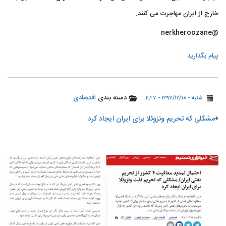
خارج از ایران مهاجرت می کنند.
@nerkheroozane
پیام بگذارید
دسته بندی
اقتصادی
شنبه - ۱۳۹۷/۱۲/۱۸ - ۱۱:۲۷
♦️مشکلی که تحریم ونزوئلا برای ایران ایجاد کرد