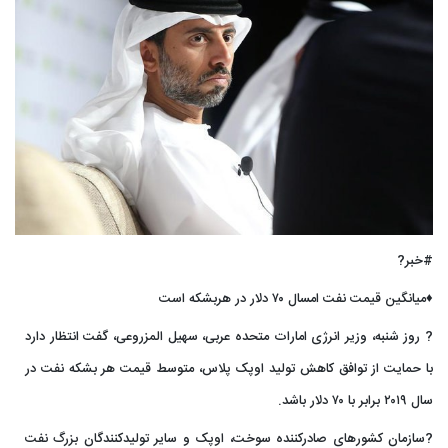
#خبر?
♦️میانگین قیمت نفت امسال ۷۰ دلار در هربشکه است
? روز شنبه، وزیر انرژی امارات متحده عربی، سهیل المزروعی، گفت انتظار دارد
با حمایت از توافق کاهش تولید اوپک پلاس، متوسط قیمت هر بشکه نفت در
سال ۲۰۱۹ برابر با ۷۰ دلار باشد.
?سازمان کشورهای صادرکننده سوخت، اوپک و سایر تولیدکنندگان بزرگ نفت