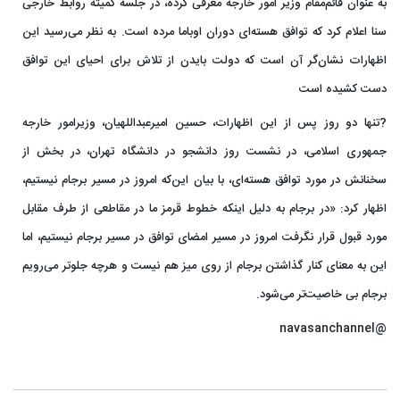
به عنوان قائم‌مقام وزیر امور خارجه معرفی کرده، در جلسه کمیته روابط خارجی
سنا اعلام کرد که توافق هسته‌ای دوران اوباما مرده است. به نظر می‌رسید این
اظهارات نشان‌گر آن است که دولت بایدن از تلاش برای احیای این توافق
دست کشیده است
?تنها دو روز پس از این اظهارات، حسین امیرعبداللهیان، وزیرامور خارجه
جمهوری اسلامی، در نشست روز دانشجو در دانشگاه تهران،‌ در بخش از
سخنانش در مورد توافق هسته‌ای، با بیان این‌که امروز در مسیر برجام نیستیم،‌
اظهار کرد: «در برجام به دلیل اینکه خطوط قرمز ما در مقاطعی از طرف مقابل
مورد قبول قرار نگرفت امروز در مسیر امضای توافق در مسیر برجام نیستیم، اما
این به معنای کنار گذاشتن برجام از روی میز هم نیست و هرچه جلوتر می‌رویم
برجام بی خاصیت‌تر می‌شود.
@navasanchannel