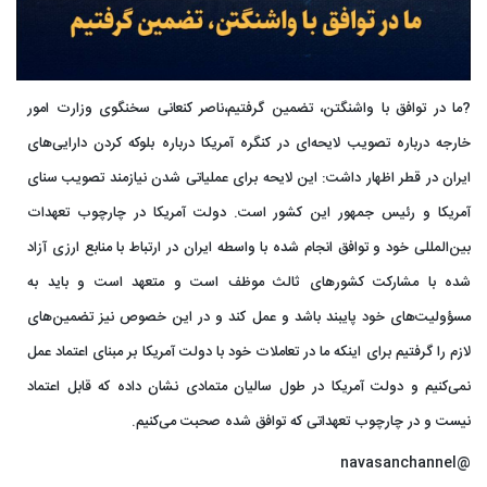
?ما در توافق با واشنگتن، تضمین گرفتیم،ناصر کنعانی سخنگوی وزارت امور
خارجه درباره تصویب لایحه‌ای در کنگره آمریکا درباره بلوکه کردن دارایی‌های
ایران در قطر اظهار داشت: این لایحه برای عملیاتی شدن نیازمند تصویب سنای
آمریکا و رئیس جمهور این کشور است. دولت آمریکا در چارچوب تعهدات
بین‌المللی خود و توافق انجام شده با واسطه ایران در ارتباط با منابع ارزی آزاد
شده با مشارکت کشورهای ثالث موظف است و متعهد است و باید به
مسؤولیت‌های خود پایبند باشد و عمل کند و در این خصوص نیز تضمین‌های
لازم را گرفتیم برای اینکه ما در تعاملات خود با دولت آمریکا بر مبنای اعتماد عمل
نمی‌کنیم و دولت آمریکا در طول سالیان متمادی نشان داده که قابل اعتماد
نیست و در چارچوب تعهداتی که توافق شده صحبت می‌کنیم.
@navasanchannel