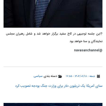
?این جلسه توجیهی در کاخ سفید برگزار خواهد شد و شامل رهبران مجلس
نمایندگان و سنا خواهد بود
@navasanchannel
دسته بندی
سیاسی
جمعه - ۱۴۰۴/۰۷/۱۸ - ۱۷:۵۵
سنای آمریکا یک تریلیون دلار برای وزارت جنگ بودجه تصویب کرد