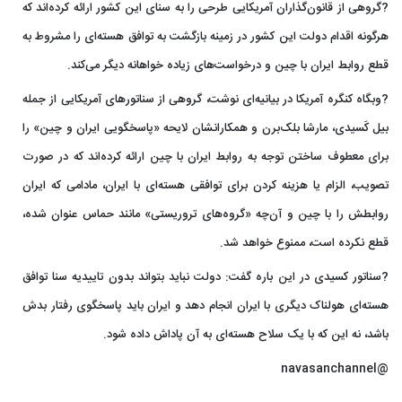
?گروهی از قانون‌گذاران آمریکایی طرحی را به سنای این کشور ارائه کرده‌اند که
هرگونه اقدام دولت این کشور در زمینه بازگشت به توافق هسته‌ای را مشروط به
قطع روابط ایران با چین و درخواست‌های زیاده خواهانه دیگر می‌کند.
?وبگاه کنگره آمریکا در بیانیه‌ای نوشت، گروهی از سناتورهای آمریکایی از جمله
بیل کَسیدی، مارشا بلک‌برن و همکارانشان لایحه «پاسخگویی ایران و چین» را
برای معطوف ساختن توجه به روابط ایران با چین ارائه کرده‌اند که در صورت
تصویب، الزام یا هزینه کردن برای توافقی هسته‌ای با ایران، مادامی که ایران
روابطش را با چین و آن‌چه «گروه‌های تروریستی» مانند حماس عنوان شده،
قطع نکرده است، ممنوع خواهد شد.
?سناتور کسیدی در این باره گفت: دولت نباید بتواند بدون تاییدیه سنا توافق
هسته‌ای هولناک دیگری با ایران انجام دهد و ایران باید پاسخگوی رفتار بدش
باشد، نه این که با یک سلاح هسته‌ای به آن پاداش داده شود.
@navasanchannel