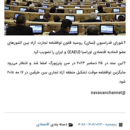
?شورای فدراسیون (سنای) روسیه قانون توافقنامه تجارت آزاد بین کشورهای
عضو اتحادیه اقتصادی اوراسیا (EAEU) و ایران را تصویب کرد.
?این سند در ۲۵ دسامبر ۲۰۲۳ در سن پترزبورگ امضا شد و انتظار می‌رود
جایگزین توافقنامه موقت تشکیل منطقه آزاد تجاری بین طرفین در ۱۷ مه ۲۰۱۸
شود.
@navasanchannel
دسته بندی
اقتصادی
پنجشنبه - ۱۴۰۳/۰۳/۳ - ۱۴:۵۹