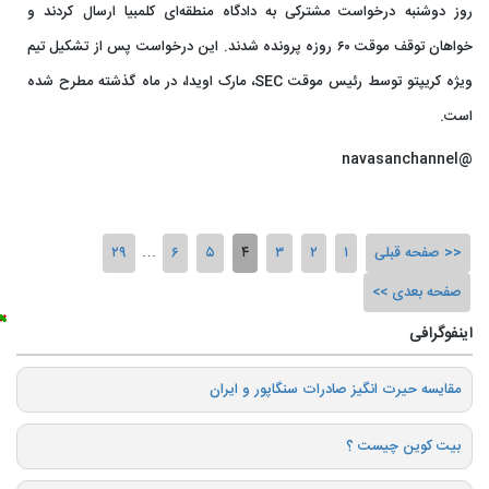
روز دوشنبه درخواست مشترکی به دادگاه منطقه‌ای کلمبیا ارسال کردند و
خواهان توقف موقت ۶۰ روزه پرونده شدند. این درخواست پس از تشکیل تیم
ویژه کریپتو توسط رئیس موقت SEC، مارک اویدا، در ماه گذشته مطرح شده
است.
@navasanchannel
صفحه قبلی
۱
۲
۳
۴
۵
۶
…
۲۹
صفحه بعدی
اینفوگرافی
️مقایسه حیرت انگیز صادرات سنگاپور و ایران
بیت کوین چیست ؟