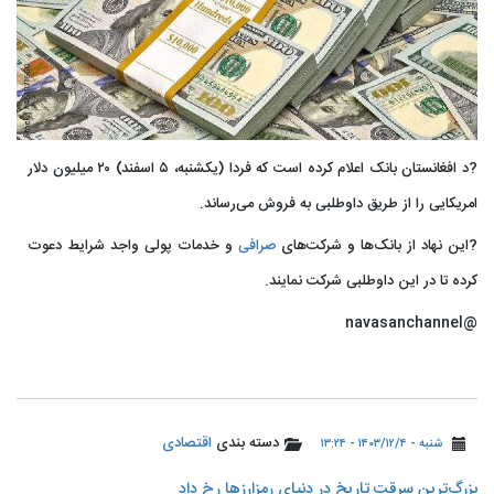
?د افغانستان بانک اعلام کرده است که فردا (یکشنبه، ۵ اسفند) ۲۰ میلیون دلار
امریکایی را از طریق داوطلبی به فروش می‌رساند.
?این نهاد از بانک‌ها و شرکت‌های
صرافی
و خدمات پولی واجد شرایط دعوت
کرده تا در این داوطلبی شرکت نمایند.
@navasanchannel
دسته بندی
اقتصادی
شنبه - ۱۴۰۳/۱۲/۴ - ۱۳:۲۴
بزرگ‌ترین سرقت تاریخ در دنیای رمزارزها رخ داد