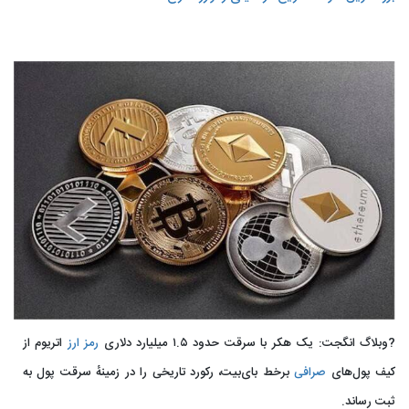
?وبلاگ انگجت: یک هکر با سرقت حدود ۱.۵ میلیارد دلاری
رمز ارز
اتریوم از
کیف پول‌های
صرافی
برخط بای‌بیت، رکورد تاریخی را در زمینهٔ سرقت پول به
ثبت رساند.