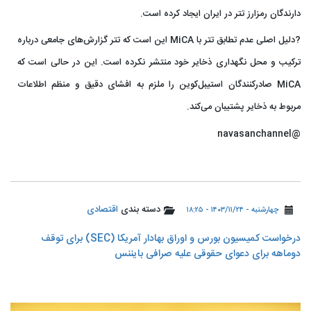
دارندگان رمزارز تتر در ایران ایجاد کرده است.
?دلیل اصلی عدم تطابق تتر با MiCA این است که تتر گزارش‌های جامعی درباره
ترکیب و محل نگهداری ذخایر خود منتشر نکرده است. این در حالی است که
MiCA صادرکنندگان استیبل‌کوین را ملزم به افشای دقیق و منظم اطلاعات
مربوط به ذخایر پشتیبان می‌کند.
@navasanchannel
دسته بندی
اقتصادی
چهارشنبه - ۱۴۰۳/۱۱/۲۴ - ۱۸:۲۵
درخواست کمیسیون بورس و اوراق بهادار آمریکا (SEC) برای توقف
دوماهه برای دعوای حقوقی علیه صرافی بایننس