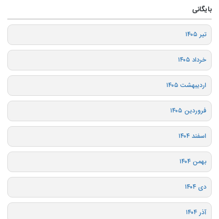
بایگانی
تیر ۱۴۰۵
خرداد ۱۴۰۵
اردیبهشت ۱۴۰۵
فروردین ۱۴۰۵
اسفند ۱۴۰۴
بهمن ۱۴۰۴
دی ۱۴۰۴
آذر ۱۴۰۴