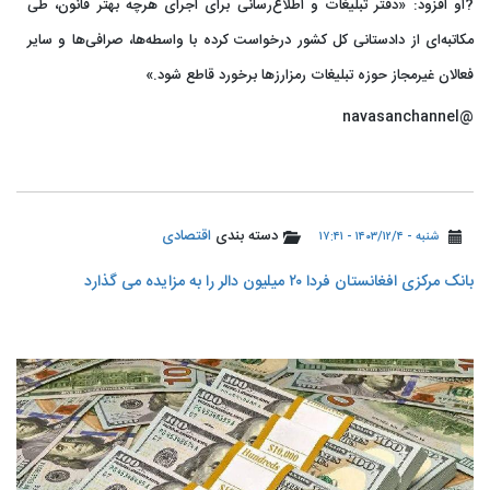
?او افزود: «دفتر تبلیغات و اطلاع‌رسانی برای اجرای هرچه بهتر قانون، طی
مکاتبه‌ای از دادستانی کل کشور درخواست کرده با واسطه‌ها، صرافی‌ها و سایر
فعالان غیرمجاز حوزه تبلیغات رمزارزها برخورد قاطع شود.»
@navasanchannel
دسته بندی
اقتصادی
شنبه - ۱۴۰۳/۱۲/۴ - ۱۷:۴۱
بانک مرکزی افغانستان فردا ۲۰ میلیون دالر را به مزایده می گذارد