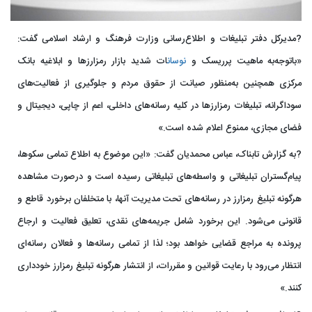
?مدیرکل دفتر تبلیغات و اطلاع‌رسانی وزارت فرهنگ و ارشاد اسلامی گفت:
«باتوجه‌به ماهیت پرریسک و
نوسان
ات شدید بازار رمزارزها و ابلاغیه بانک
مرکزی همچنین به‌منظور صیانت از حقوق مردم و جلوگیری از فعالیت‌های
سوداگرانه، تبلیغات رمزارزها در کلیه رسانه‌های داخلی، اعم از چاپی، دیجیتال و
فضای مجازی، ممنوع اعلام شده است.»
?به گزارش تابناک، عباس محمدیان گفت: «این موضوع به اطلاع تمامی سکوها،
پیام‌گستران تبلیغاتی و واسطه‌های تبلیغاتی رسیده است و درصورت مشاهده
هرگونه تبلیغ رمزارز در رسانه‌های تحت مدیریت آنها، با متخلفان برخورد قاطع و
قانونی می‌شود. این برخورد شامل جریمه‌های نقدی، تعلیق فعالیت و ارجاع
پرونده به مراجع قضایی خواهد بود؛ لذا از تمامی رسانه‌ها و فعالان رسانه‌ای
انتظار می‌رود با رعایت قوانین و مقررات، از انتشار هرگونه تبلیغ رمزارز خودداری
کنند.»