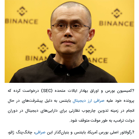
?کمیسیون بورس و اوراق بهادار ایالات متحده (SEC) درخواست کرده که
پرونده خود علیه
صرافی
ارز دیجیتال
بایننس به دلیل پیشرفت‌های در حال
انجام در زمینه تدوین چارچوب نظارتی برای دارایی‌های دیجیتال در دوران
دولت ترامپ، به طور موقت متوقف شود.
?رگولاتور اصلی بورس آمریکا، بایننس و بنیان‌گذار این
صرافی
، چانگ‌پنگ ژائو،