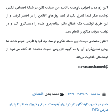
?بن ژو، مدیر اجرایی بای‌بیت با تایید این سرقت کلان در شبکهٔ اجتماعی ایکس
نوشت: هکر ابتدا کنترل یکی از کیف پول‌های آفلاین را در اختیار گرفت و از
این طریق توانست یک انتقال مالی برنامه‌ریزی شده را دست‌کاری کند و در
نهایت سرقت مذکور را انجام دهد.
?هنوز مشخص نیست این حمله هکری توسط چه فرد یا افرادی انجام شده، اما
برخی تحلیل‌گران آن را به گروه لازاروس نسبت داده‌اند که گفته می‌شود از
کره‌شمالی فعالیت می‌کند.
@navasanchannel
دسته بندی
اقتصادی
سه شنبه - ۱۴۰۳/۱۱/۳۰ - ۲۳:۴۱
خطر در کمین دارندگان تتر در ایران/فرصت صرافی کریپتو به تتر تا پایان
مارس ۲۰۲۵