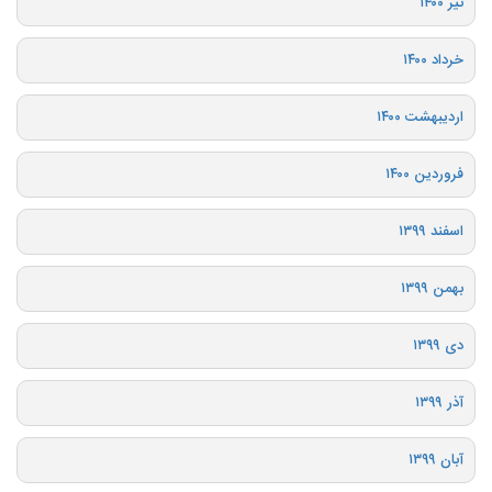
تیر ۱۴۰۰
خرداد ۱۴۰۰
اردیبهشت ۱۴۰۰
فروردین ۱۴۰۰
اسفند ۱۳۹۹
بهمن ۱۳۹۹
دی ۱۳۹۹
آذر ۱۳۹۹
آبان ۱۳۹۹