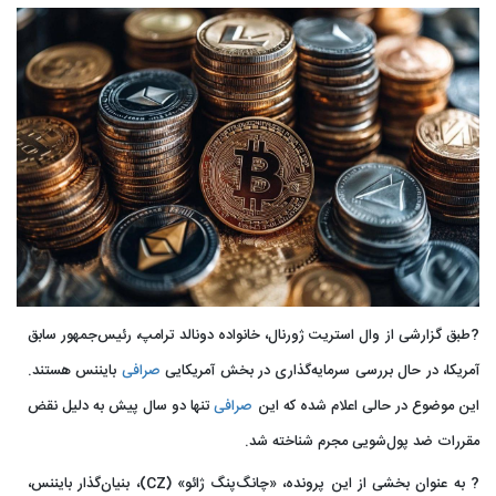
?طبق گزارشی از وال استریت ژورنال، خانواده دونالد ترامپ، رئیس‌جمهور سابق
آمریکا، در حال بررسی سرمایه‌گذاری در بخش آمریکایی
صرافی
بایننس هستند.
این موضوع در حالی اعلام شده که این
صرافی
تنها دو سال پیش به دلیل نقض
مقررات ضد پول‌شویی مجرم شناخته شد.
? به عنوان بخشی از این پرونده، «چانگ‌پنگ ژائو» (CZ)، بنیان‌گذار بایننس،