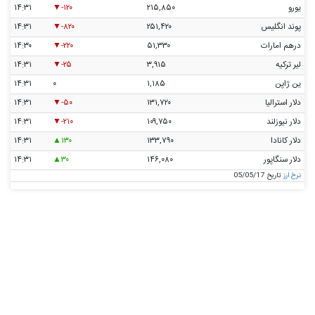
یورو
۲۱۵,۸۵۰
-۱۲۰
۱۴:۳۱
پوند انگلیس
۲۵۱,۴۲۰
-۸۲۰
۱۴:۳۱
درهم امارات
۵۱,۳۳۰
-۲۲۰
۱۴:۳۰
لیر ترکیه
۳,۹۱۵
-۲۵
۱۴:۳۱
ین ژاپن
۱,۱۸۵
۰
۱۴:۳۱
دلار استرالیا
۱۳۱,۷۲۰
-۵۰
۱۴:۳۱
دلار نیوزلند
۱۰۹,۷۵۰
-۲۱۰
۱۴:۳۱
دلار کانادا
۱۳۳,۷۹۰
۱۳۰
۱۴:۳۱
دلار سنگاپور
۱۴۶,۰۸۰
۳۰
۱۴:۳۱
نرخ ارز
تاریخ 05/05/17