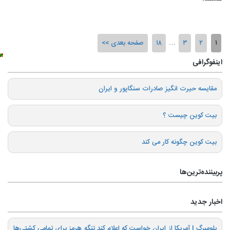
۱
۲
۳
…
۱۸
صفحه بعدی
اینفوگرافی
️مقایسه حیرت انگیز صادرات سنگاپور و ایران
بیت کوین چیست ؟
بیت کوین چگونه کار می کند
پربیننده‌ترین‌ها
اخبار جدید
بلومبرگ | آمریکا از ایران خواست که اعلام کند تنگه هرمز برای تمامی کشتی‌ها