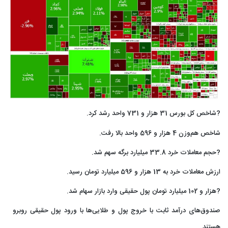
?شاخص کل بورس 31 هزار و 731 واحد رشد کرد.
شاخص هم‌وزن 4 هزار و 596 واحد بالا رفت.
?حجم معاملات خرد 33.8 میلیارد برگه سهم شد.
ارزش معاملات خرد به 13 هزار و 596 میلیارد تومان رسید.
?هزار و 102 میلیارد تومان پول حقیقی وارد بازار سهام شد.
صندوق‌های درآمد ثابت با خروج پول و طلایی‌ها با ورود پول حقیقی روبرو
هستند.