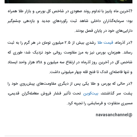
?آخرین ماه پاییز با تداوم روند صعودی در شاخص کل بورس و بازار طلا همراه
بود؛ سرمایه‌گذاران داخلی شاهد ثبت رکوردهای جدید و بازدهی چشم‌گیر
دارایی‌های خود در پایان فصل بودند.
?در آذرماه،
قیمت طلا
رشدی بیش از ۲.۵ میلیون تومان در هر گرم را به ثبت
رساند. هم‌زمان، بورس نیز به مرز مقاومت روانی خود نزدیک شد؛ ‌طوری که
شاخص کل در آخرین روز آذرماه در ارتفاع سه میلیون و ۸۹۸ هزار واحد ایستاد
و تنها فاصله‌ای اندک تا فتح قله چهار میلیونی داشت.
?در حالی که بورس و طلا یکی پس از دیگری مقاومت‌های پیش‌روی خود را
پشت سر گذاشتند،
بیت‌کوین
تحت تأثیر فشار فروش معامله‌گران قدیمی،
مسیری متفاوت و فرسایشی را تجربه کرد.
@navasanchannel