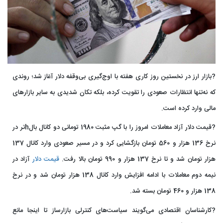
?️بازار ارز در نخستین روز کاری هفته با اوج‌گیری بی‌وقفه دلار آغاز شد؛ روندی
که نه‌تنها انتظارات صعودی را تقویت کرده، بلکه تکان شدیدی به سایر بازارهای
مالی وارد کرده است.
?️قیمت دلار آزاد معاملات امروز را با گپ مثبت 1980 تومانی دو کانال بالhتر در
نرخ 136 هزار و 560 تومان بازگشایی کرد و در مسیر صعودی وارد کانال 137
هزار تومان شد و تا نرخ 137 هزار و 990 تومان بالا رفت.
قیمت دلار
آزاد در
نیمه دوم معاملات با ادامه افزایش وارد کانال 138 هزار تومان شد و در نرخ
138 هزار و 460 تومان بسته شد.
?️کارشناسان اقتصادی می‌گویند سیاست‌های کنترلی بازارساز تا اینجا مانع