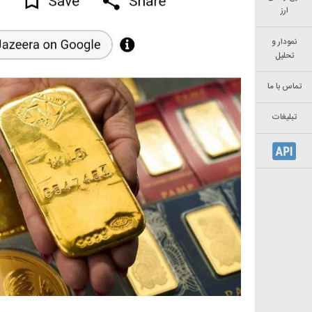
ارز
نمودار و
تحلیل
تماس با ما
تبلیغات