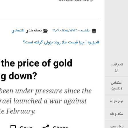
دسته بندی
اقتصادی
یکشنبه - ۱۴۰۵/۰۳/۲۴ - ۱۴:۰۷
الجزیره | چرا قیمت طلا روند نزولی گرفته است؟
تایم لاین
ارز
اسکناس
(نقدی)
نرخ حواله
سکه و طلا
نرخ رسمی