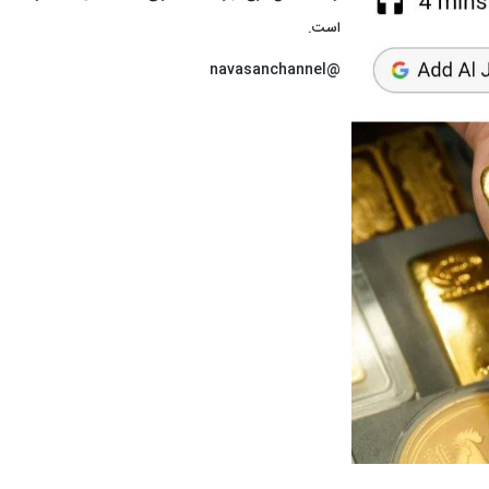
است.
@navasanchannel