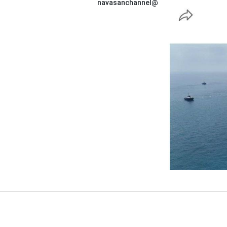
@navasanchannel