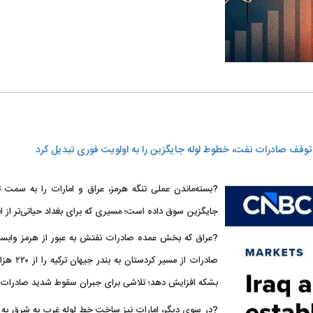
ی توقف صادرات نفت، خطوط لوله جایگزین را به اولویت فوری تبدیل کرد
?بسته‌ماندن عملی تنگه هرمز، عراق و امارات را به سمت 
جایگزین سوق داده است؛ مسیری که برای بغداد حیاتی‌تر از 
?عراق که بخش عمده صادرات نفتش به عبور از هرمز وابس
بشکه افزایش دهد؛ تلاشی برای جبران سقوط شدید صادرات 
?در سوی دیگر، امارات نیز ساخت خط لوله غرب به شرق به