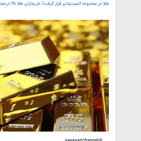
طلا در محدوده آسیب‌پذیر قرار گرفت/ خریداران طلا ۲۵ درصد زیان دیدند
@navasanchannel