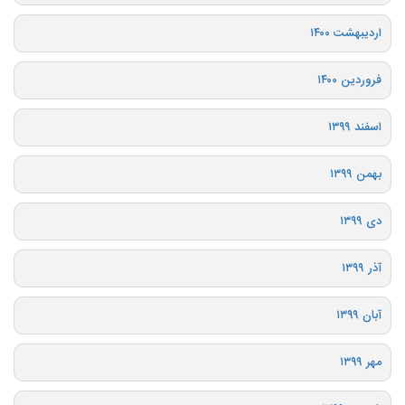
اردیبهشت ۱۴۰۰
فروردین ۱۴۰۰
اسفند ۱۳۹۹
بهمن ۱۳۹۹
دی ۱۳۹۹
آذر ۱۳۹۹
آبان ۱۳۹۹
مهر ۱۳۹۹