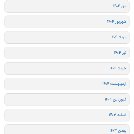
مهر ۱۴۰۴
شهریور ۱۴۰۴
مرداد ۱۴۰۴
تیر ۱۴۰۴
خرداد ۱۴۰۴
اردیبهشت ۱۴۰۴
فروردین ۱۴۰۴
اسفند ۱۴۰۳
بهمن ۱۴۰۳