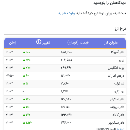
دیدگاهتان را بنویسید
ببخشید، برای نوشتن دیدگاه باید
وارد بشوید
نرخ ارز
🛈
عنوان ارز
قیمت (تومان)
زمان
تغییر
دلار آمریکا
۱۸۵,۶۰۰
۲۰۰
۲۱:۰۳
یورو
۲۱۴,۵۸۰
۲۳۰
۲۱:۰۳
پوند انگلیس
۲۴۹,۹۴۰
۲۷۰
۲۱:۰۳
درهم امارات
۵۱,۰۳۰
۶۰
۰۷:۵۰
لیر ترکیه
۳,۸۹۰
۵
۲۱:۰۳
ین ژاپن
۱,۱۷۵
۰
۲۱:۰۳
دلار استرالیا
۱۳۰,۹۴۰
۱۴۰
۲۱:۰۳
دلار نیوزلند
۱۰۹,۱۰۰
۱۱۰
۲۱:۰۳
دلار کانادا
۱۳۳,۰۳۰
۱۷۰
۲۱:۰۳
دلار سنگاپور
۱۴۶,۲۰۰
۱,۱۳۰
۲۱:۰۳
نرخ ارز
تاریخ 05/05/19