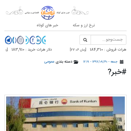
نرخ ارز و سکه
خبر های کوتاه
وش : 184,310
دلار هرات خرید : 183,910
[زمان 22:06]
[زمان 22:06]
وش : 185,600
دلار تهران خرید : 185,200
دسته بندی
عمومی
[زمان 21:03]
[زمان 21:03]
جمعه - ۱۳۹۷/۰۹/۳۰ - ۱۲:۱۹
#خبر?