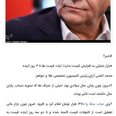
#خبر?
♦️بازار تمایلی به افزایش قیمت ندارد/ ثبات قیمت ها تا ۳ روز آینده
محمد کشتی آرای،رئیس کمیسیون تخصصی طلا و جواهر:
?دیروز چون پایان سال میلادی بود، خیلی از صراف ها که تسویه حساب پایان
سال داشتند تحت تاثیر بودند.
?وی
حباب سکه
را 370 هزار تومان اعلام کرد و افزود: امروز چون بازار مالی
تعطیل است از التهابات قیمت کاسته شده و تا دو سه روز آینده قیمت به