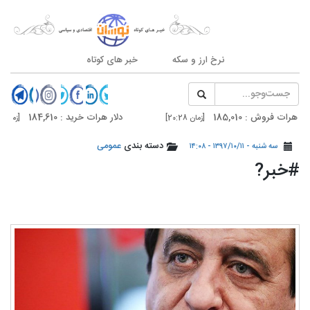
نرخ ارز و سکه
خبر های کوتاه
وش : 185,010
دلار هرات خرید : 184,610
[زمان 20:28]
[زمان 20:28]
وش : 185,800
دلار تهران خرید : 185,400
دسته بندی
عمومی
[زمان 20:35]
[زمان 20:35]
سه شنبه - ۱۳۹۷/۱۰/۱۱ - ۱۴:۰۸
#خبر?