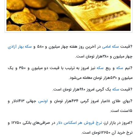
?قیمت
سکه امامی
در آخرین روز هفته چهار میلیون و ۵۸۰ و
سکه بهار آزادی
چهار میلیون و ۳۸۰هزار تومان است.
?نیم
سکه
و ربع
سکه
نیز امروز به ترتیب با قیمت دو میلیون و ۳۵۰ و یک
میلیون و ۵۳۰هزار تومان معامله می‌شود.
?قیمت
سکه
یک گرمی امروز ۹۹۰هزار تومان است.
?بهای طلای ۱۸عیار امروز گرمی ۴۳۴هزار تومان و
اونس
جهانی ۱۴۱۳دلار و
۱۵سنت است.
?امروز در بازار ارز،
نرخ فروش هر اسکناس دلار
در صرافی‌های بانکی ۱۲۷۵۰ و
نرخ خرید آن ۱۲۶۵۰تومان است.