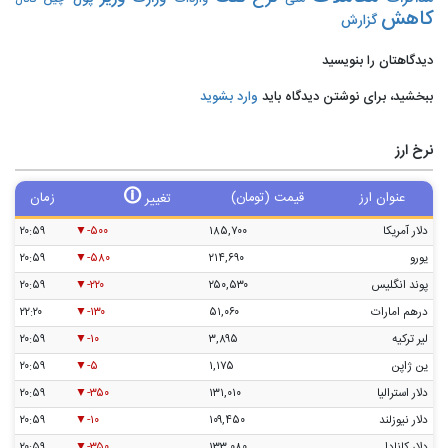
کانال
کاهش
گزارش
دیدگاهتان را بنویسید
ببخشید، برای نوشتن دیدگاه باید
وارد بشوید
نرخ ارز
🛈
عنوان ارز
قیمت (تومان)
زمان
تغییر
دلار آمریکا
۱۸۵,۷۰۰
-۵۰۰
۲۰:۵۹
یورو
۲۱۴,۶۹۰
-۵۸۰
۲۰:۵۹
پوند انگلیس
۲۵۰,۵۳۰
-۲۲۰
۲۰:۵۹
درهم امارات
۵۱,۰۶۰
-۱۳۰
۲۲:۲۰
لیر ترکیه
۳,۸۹۵
-۱۰
۲۰:۵۹
ین ژاپن
۱,۱۷۵
-۵
۲۰:۵۹
دلار استرالیا
۱۳۱,۰۱۰
-۳۵۰
۲۰:۵۹
دلار نیوزلند
۱۰۹,۴۵۰
-۱۰
۲۰:۵۹
دلار کانادا
۱۳۳,۰۸۰
-۳۵۰
۲۰:۵۹