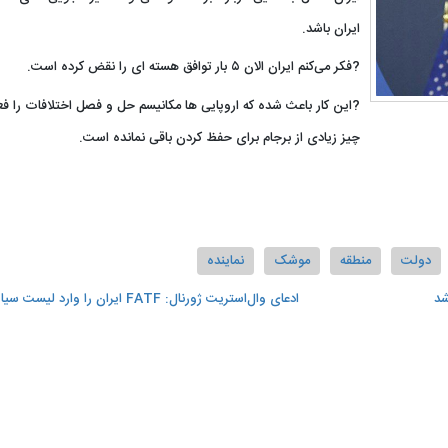
ایران باشد.
?فکر می‌کنم ایران الان ۵ بار توافق هسته ‌ای را نقض کرده است.
?این کار باعث شده که اروپایی ‌ها مکانیسم حل و فصل اختلافات را فعا
چیز زیادی از برجام برای حفظ کردن باقی نمانده است.
دولت
منطقه
موشک
نماینده
شد
️ادعای وال‌استریت ‌‌ژورنال: FATF ایران را وارد لیست سیاه می‌کند