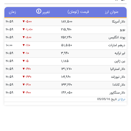
🛈
عنوان ارز
قیمت (تومان)
زمان
تغییر
دلار آمریکا
۱۸۷,۵۰۰
-۵۰۰
۲۰:۵۹
یورو
۲۱۵,۹۷۰
-۱,۰۱۰
۲۰:۵۹
پوند انگلیس
۲۵۲,۲۴۰
-۸۰۰
۲۰:۵۹
درهم امارات
۵۱,۵۵۰
-۱۱۰
۱۰:۰۰
لیر ترکیه
۳,۹۴۰
-۱۰
۲۰:۵۹
ین ژاپن
۱,۱۸۵
-۵
۲۰:۵۹
دلار استرالیا
۱۳۱,۷۷۰
-۶۲۰
۲۰:۵۹
دلار نیوزلند
۱۰۹,۹۶۰
-۶۳۰
۲۰:۵۹
دلار کانادا
۱۳۳,۶۶۰
-۶۱۰
۲۰:۵۹
دلار سنگاپور
۱۴۶,۰۵۰
-۶۰۰
۲۰:۵۹
نرخ ارز
تاریخ 05/05/16