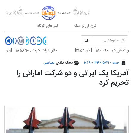
نرخ ارز و سکه
خبر های کوتاه
: 186,090
دلار هرات خرید : 185,690
[زمان 21:58]
[زمان 21:58]
: 187,500
دلار تهران خرید : 187,100
دسته بندی
سیاسی
[زمان 20:59]
[زمان 20:59]
جمعه - ۱۳۹۹/۰۵/۳۱ - ۱۰:۲۹
️آمریکا یک ایرانی و دو شرکت اماراتی را
تحریم کرد