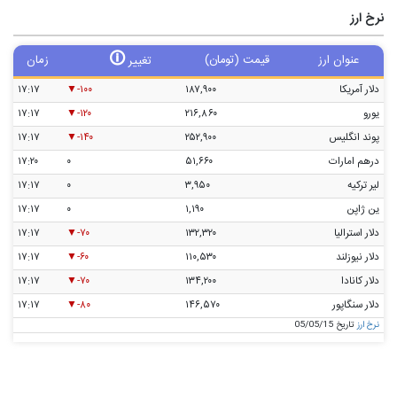
نرخ ارز
🛈
عنوان ارز
قیمت (تومان)
زمان
تغییر
دلار آمریکا
۱۸۷,۹۰۰
-۱۰۰
۱۷:۱۷
یورو
۲۱۶,۸۶۰
-۱۲۰
۱۷:۱۷
پوند انگلیس
۲۵۲,۹۰۰
-۱۴۰
۱۷:۱۷
درهم امارات
۵۱,۶۶۰
۰
۱۷:۲۰
لیر ترکیه
۳,۹۵۰
۰
۱۷:۱۷
ین ژاپن
۱,۱۹۰
۰
۱۷:۱۷
دلار استرالیا
۱۳۲,۳۲۰
-۷۰
۱۷:۱۷
دلار نیوزلند
۱۱۰,۵۳۰
-۶۰
۱۷:۱۷
دلار کانادا
۱۳۴,۲۰۰
-۷۰
۱۷:۱۷
دلار سنگاپور
۱۴۶,۵۷۰
-۸۰
۱۷:۱۷
نرخ ارز
تاریخ 05/05/15