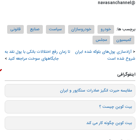
@navasanchannel
برچسب ها:
خودرو
خودروسازان
سیاست
صنایع
قانونی
کمیسیون
مجلس
آزادسازی پول‌های بلوکه شده ایران
تا زمان رفع اختلالات بانکی با پول نقد به
شروع شده است
جایگاههای سوخت مراجعه کنید
اینفوگرافی
️مقایسه حیرت انگیز صادرات سنگاپور و ایران
بیت کوین چیست ؟
بیت کوین چگونه کار می کند